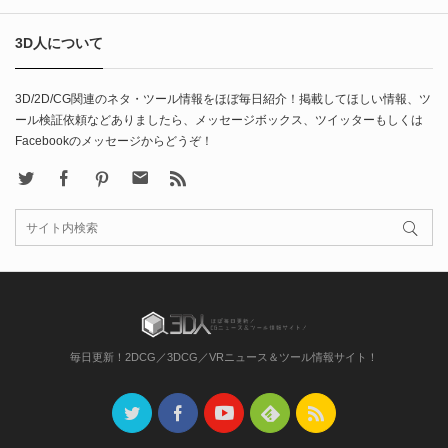
3D人について
3D/2D/CG関連のネタ・ツール情報をほぼ毎日紹介！掲載してほしい情報、ツ
ール検証依頼などありましたら、メッセージボックス、ツイッターもしくは
Facebookのメッセージからどうぞ！
X
Facebook
Pinterest
Contact
rss
毎日更新！2DCG／3DCG／VRニュース＆ツール情報サイト！