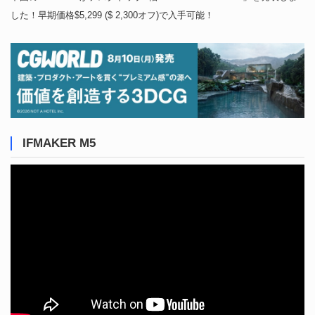
した！早期価格$5,299 ($ 2,300オフ)で入手可能！
IFMAKER M5