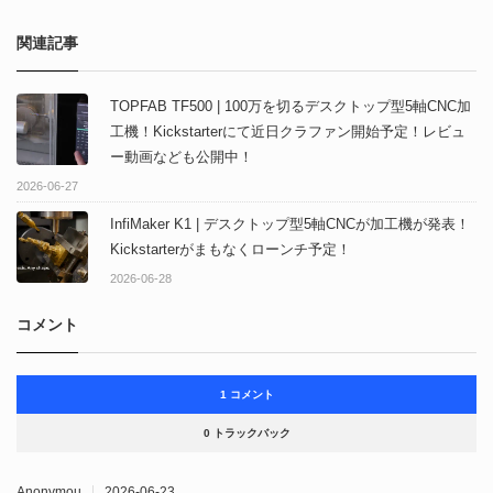
関連記事
TOPFAB TF500 | 100万を切るデスクトップ型5軸CNC加
工機！Kickstarterにて近日クラファン開始予定！レビュ
ー動画なども公開中！
2026-06-27
InfiMaker K1 | デスクトップ型5軸CNCが加工機が発表！
Kickstarterがまもなくローンチ予定！
2026-06-28
コメント
1 コメント
0 トラックバック
Anonymou
2026-06-23