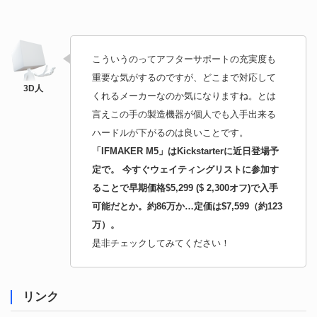
こういうのってアフターサポートの充実度も
重要な気がするのですが、どこまで対応して
くれるメーカーなのか気になりますね。とは
言えこの手の製造機器が個人でも入手出来る
ハードルが下がるのは良いことです。
「IFMAKER M5」はKickstarterに近日登場予
定で。 今すぐウェイティングリストに参加す
ることで早期価格$5,299 ($ 2,300オフ)で入手
可能だとか。約86万か…定価は$7,599（約123
万）。
是非チェックしてみてください！
リンク