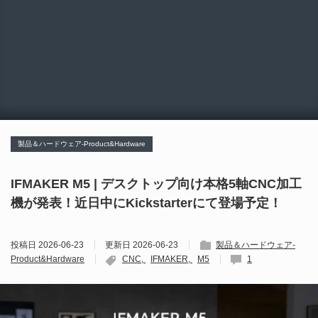
製品＆ハードウェア-Product&Hardware
IFMAKER M5 | デスクトップ向け本格5軸CNC加工
機が発表！近日中にKickstarterにて登場予定！
投稿日
2026-06-23
更新日
2026-06-23
製品＆ハードウェア-
Product&Hardware
CNC
IFMAKER
M5
1