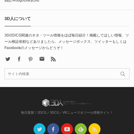
雑記-RoughDiary
(39)
3D人について
3D/2D/CG関連のネタ・ツール情報をほぼ毎日紹介！掲載してほしい情報、ツ
ール検証依頼などありましたら、メッセージボックス、ツイッターもしくは
Facebookのメッセージからどうぞ！
X
Facebook
Pinterest
Contact
rss
毎日更新！2DCG／3DCG／VRニュース＆ツール情報サイト！