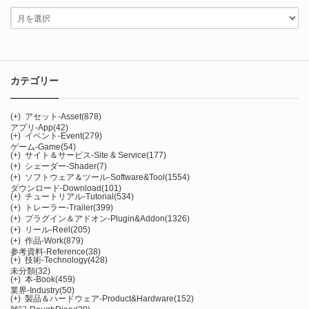
カテゴリー
(+)
アセット-Asset
(878)
アプリ-App
(42)
(+)
イベント-Event
(279)
ゲーム-Game
(54)
(+)
サイト＆サービス-Site & Service
(177)
(+)
シェーダー-Shader
(7)
(+)
ソフトウェア＆ツール-Software&Tool
(1554)
ダウンロード-Download
(101)
(+)
チュートリアル-Tutorial
(534)
(+)
トレーラー-Trailer
(399)
(+)
プラグイン＆アドオン-Plugin&Addon
(1326)
(+)
リール-Reel
(205)
(+)
作品-Work
(879)
参考資料-Reference
(38)
(+)
技術-Technology
(428)
未分類
(32)
(+)
本-Book
(459)
業界-Industry
(50)
(+)
製品＆ハードウェア-Product&Hardware
(152)