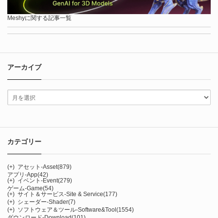
Meshyに関する記事一覧
アーカイブ
カテゴリー
(+)
アセット-Asset
(879)
アプリ-App
(42)
(+)
イベント-Event
(279)
ゲーム-Game
(54)
(+)
サイト＆サービス-Site & Service
(177)
(+)
シェーダー-Shader
(7)
(+)
ソフトウェア＆ツール-Software&Tool
(1554)
ダウンロード-Download
(101)