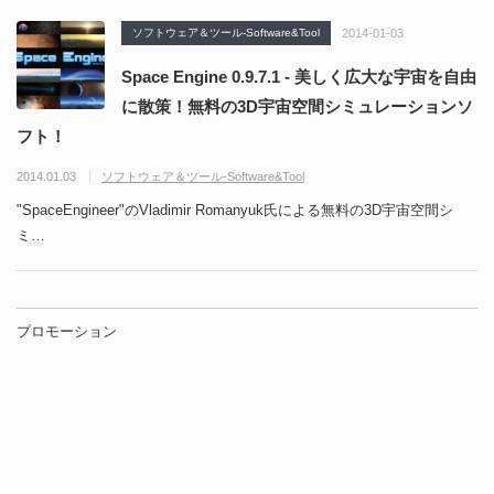
ソフトウェア＆ツール-Software&Tool
2014-01-03
Space Engine 0.9.7.1 - 美しく広大な宇宙を自由
に散策！無料の3D宇宙空間シミュレーションソ
フト！
2014.01.03
ソフトウェア＆ツール-Software&Tool
"SpaceEngineer"のVladimir Romanyuk氏による無料の3D宇宙空間シ
ミ…
プロモーション