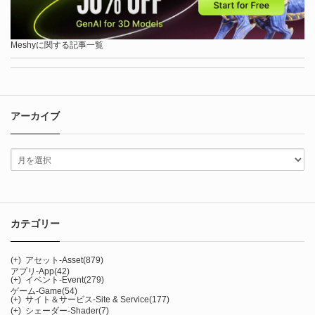
Meshyに関する記事一覧
アーカイブ
カテゴリー
(+)
アセット-Asset
(879)
アプリ-App
(42)
(+)
イベント-Event
(279)
ゲーム-Game
(54)
(+)
サイト＆サービス-Site & Service
(177)
(+)
シェーダー-Shader
(7)