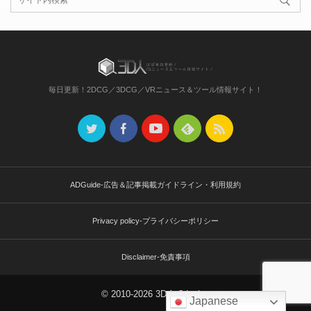
毎日更新！2DCG／3DCG／VRニュース＆ツール情報サイト！
ADGuide-広告＆記事掲載ガイドライン・利用規約
Privacy policy-プライバシーポリシー
Disclaimer-免責事項
© 2010-2026 3D人-3dnchu-
Japanese