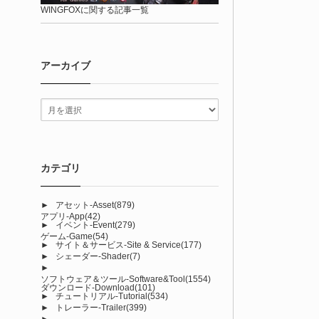
WINGFOXに関する記事一覧
アーカイブ
カテゴリ
►
アセット-Asset
(879)
アプリ-App
(42)
►
イベント-Event
(279)
ゲーム-Game
(54)
►
サイト＆サービス-Site & Service
(177)
►
シェーダー-Shader
(7)
►
ソフトウェア＆ツール-Software&Tool
(1554)
ダウンロード-Download
(101)
►
チュートリアル-Tutorial
(534)
►
トレーラー-Trailer
(399)
►