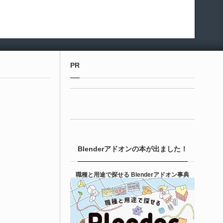
PR
Blenderアドオンの本が出ました！
職種と用途で探せる Blenderアドオン事典