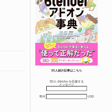
3D人紹介記事はこちら
3D人-3dnchu-を応援する
メッセージ
寄付
USD