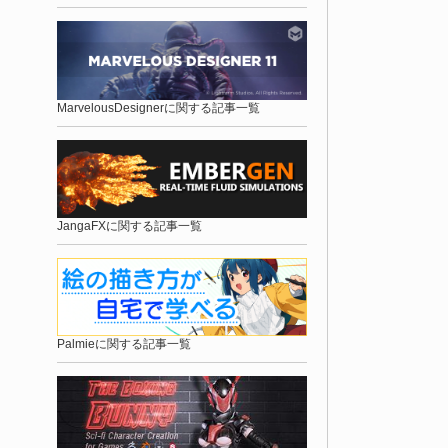
MarvelousDesignerに関する記事一覧
JangaFXに関する記事一覧
Palmieに関する記事一覧