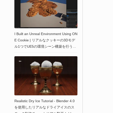
I Built an Unreal Environment Using ON
E Cookie | リアルなクッキーの3Dモデ
ル1つでUE5の環境シーン構築を行う縛
りプレイ解説動画が公開！by Peyton V
arney
Realistic Dry Ice Tutorial - Blender 4.0
を使用したリアルなドライアイスのス