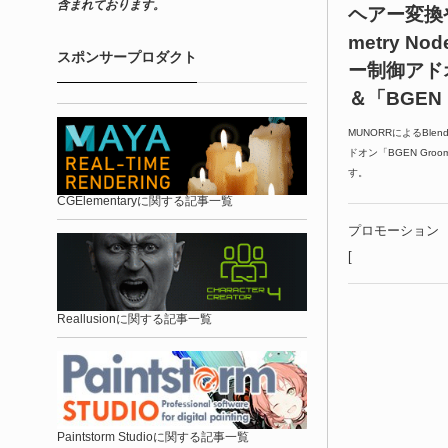
含まれております。
ヘアー変換
metry N
スポンサープロダクト
ー制御アドオ
＆「BGEN 
MUNORRによるBlen
ドオン「BGEN Gro
す。
CGElementaryに関する記事一覧
プロモーション
[
Reallusionに関する記事一覧
Paintstorm Studioに関する記事一覧