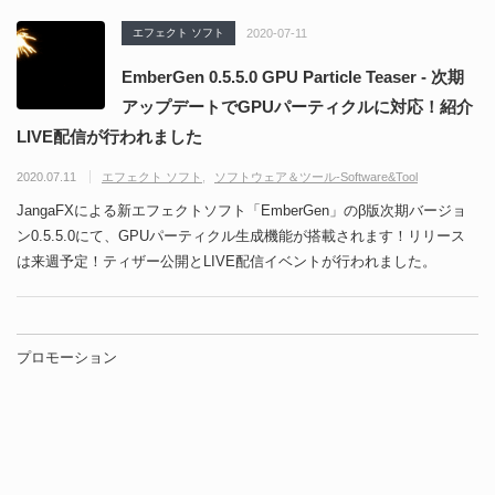
エフェクト ソフト
2020-07-11
EmberGen 0.5.5.0 GPU Particle Teaser - 次期
アップデートでGPUパーティクルに対応！紹介
LIVE配信が行われました
2020.07.11
エフェクト ソフト
ソフトウェア＆ツール-Software&Tool
JangaFXによる新エフェクトソフト「EmberGen」のβ版次期バージョ
ン0.5.5.0にて、GPUパーティクル生成機能が搭載されます！リリース
は来週予定！ティザー公開とLIVE配信イベントが行われました。
プロモーション