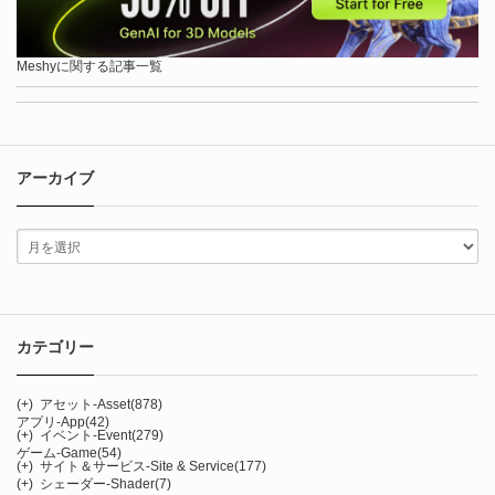
Meshyに関する記事一覧
アーカイブ
カテゴリー
(+)
アセット-Asset
(878)
アプリ-App
(42)
(+)
イベント-Event
(279)
ゲーム-Game
(54)
(+)
サイト＆サービス-Site & Service
(177)
(+)
シェーダー-Shader
(7)