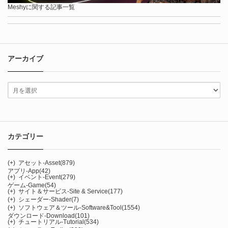
Meshyに関する記事一覧
アーカイブ
カテゴリー
(+)
アセット-Asset
(879)
アプリ-App
(42)
(+)
イベント-Event
(279)
ゲーム-Game
(54)
(+)
サイト＆サービス-Site & Service
(177)
(+)
シェーダー-Shader
(7)
(+)
ソフトウェア＆ツール-Software&Tool
(1554)
ダウンロード-Download
(101)
(+)
チュートリアル-Tutorial
(534)