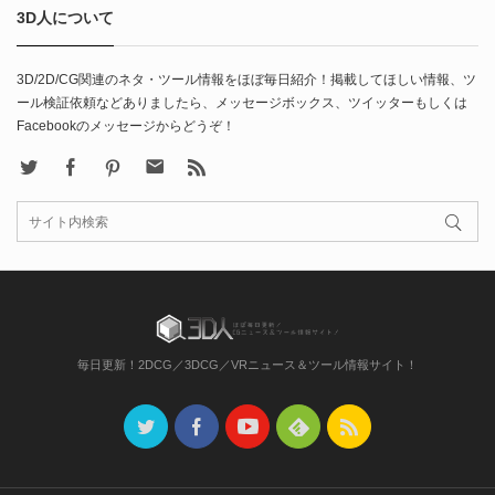
3D人について
3D/2D/CG関連のネタ・ツール情報をほぼ毎日紹介！掲載してほしい情報、ツ
ール検証依頼などありましたら、メッセージボックス、ツイッターもしくは
Facebookのメッセージからどうぞ！
X
Facebook
Pinterest
Contact
rss
毎日更新！2DCG／3DCG／VRニュース＆ツール情報サイト！