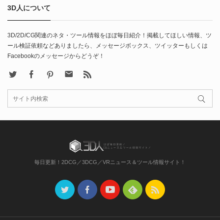
3D人について
3D/2D/CG関連のネタ・ツール情報をほぼ毎日紹介！掲載してほしい情報、ツ
ール検証依頼などありましたら、メッセージボックス、ツイッターもしくは
Facebookのメッセージからどうぞ！
X
Facebook
Pinterest
Contact
rss
毎日更新！2DCG／3DCG／VRニュース＆ツール情報サイト！