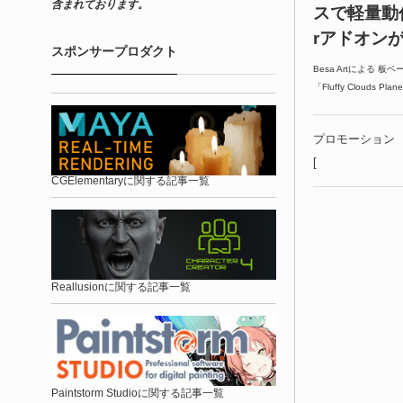
含まれております。
スで軽量動作
rアドオン
スポンサープロダクト
Besa Artによる 
「Fluffy Clouds
プロモーション
[
CGElementaryに関する記事一覧
Reallusionに関する記事一覧
Paintstorm Studioに関する記事一覧