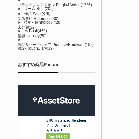
プラグイン＆アドオン-Plugin&Addon
(1326)
►
リール-Reel
(205)
►
作品-Work
(879)
参考資料-Reference
(38)
►
技術-Technology
(428)
未分類
(32)
►
本-Book
(459)
業界-Industry
(50)
►
製品＆ハードウェア-Product&Hardware
(152)
雑記-RoughDiary
(39)
おすすめ商品Pickup