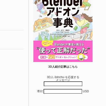
3D人紹介記事はこちら
3D人-3dnchu-を応援する
メッセージ
寄付
USD