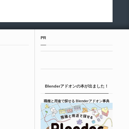
PR
Blenderアドオンの本が出ました！
職種と用途で探せる Blenderアドオン事典