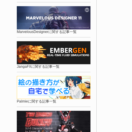
MarvelousDesignerに関する記事一覧
JangaFXに関する記事一覧
Palmieに関する記事一覧