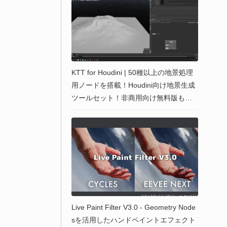
KTT for Houdini | 50種以上の地景処理
用ノードを搭載！Houdini向け地景生成
ツールセット！非商用向け無料版もあ
るよ！by Samuel Krug
Live Paint Filter V3.0 - Geometry Node
sを活用したハンドペイントエフェクト