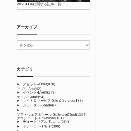
WINGFOXに関する記事一覧
アーカイブ
カテゴリ
►
アセット-Asset
(878)
アプリ-App
(42)
►
イベント-Event
(279)
ゲーム-Game
(54)
►
サイト＆サービス-Site & Service
(177)
►
シェーダー-Shader
(7)
►
ソフトウェア＆ツール-Software&Tool
(1554)
ダウンロード-Download
(101)
►
チュートリアル-Tutorial
(534)
►
トレーラー-Trailer
(399)
►