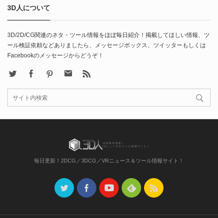
3D人について
3D/2D/CG関連のネタ・ツール情報をほぼ毎日紹介！掲載してほしい情報、ツ
ール検証依頼などありましたら、メッセージボックス、ツイッターもしくは
Facebookのメッセージからどうぞ！
X
Facebook
Pinterest
Contact
rss
毎日更新！2DCG／3DCG／VRニュース＆ツール情報サイト！