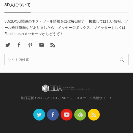
3D人について
3D/2D/CG関連のネタ・ツール情報をほぼ毎日紹介！掲載してほしい情報、ツ
ール検証依頼などありましたら、メッセージボックス、ツイッターもしくは
Facebookのメッセージからどうぞ！
X
Facebook
Pinterest
Contact
rss
毎日更新！2DCG／3DCG／VRニュース＆ツール情報サイト！