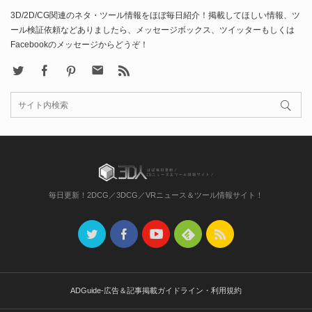
3D/2D/CG関連のネタ・ツール情報をほぼ毎日紹介！掲載してほしい情報、ツ
ール検証依頼などありましたら、メッセージボックス、ツイッターもしくは
Facebookのメッセージからどうぞ！
X
Facebook
Pinterest
Contact
rss
毎日更新！2DCG／3DCG／VRニュース＆ツール情報サイト！
ADGuide-広告＆記事掲載ガイドライン・利用規約