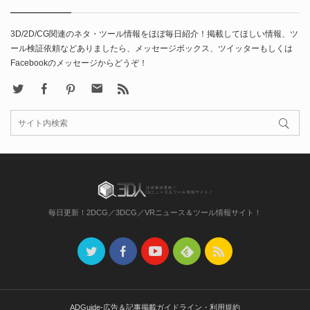
3D/2D/CG関連のネタ・ツール情報をほぼ毎日紹介！掲載してほしい情報、ツ
ール検証依頼などありましたら、メッセージボックス、ツイッターもしくは
Facebookのメッセージからどうぞ！
X
Facebook
Pinterest
Contact
rss
毎日更新！2DCG／3DCG／VRニュース＆ツール情報サイト！
ADGuide-広告＆記事掲載ガイドライン・利用規約