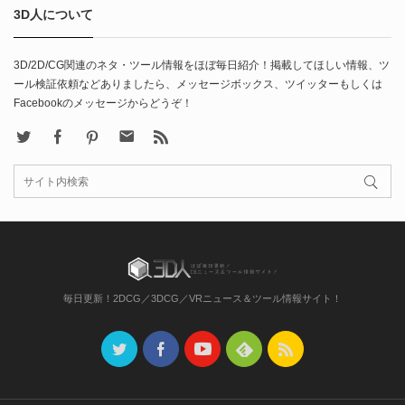
3D人について
3D/2D/CG関連のネタ・ツール情報をほぼ毎日紹介！掲載してほしい情報、ツ
ール検証依頼などありましたら、メッセージボックス、ツイッターもしくは
Facebookのメッセージからどうぞ！
X
Facebook
Pinterest
Contact
rss
毎日更新！2DCG／3DCG／VRニュース＆ツール情報サイト！