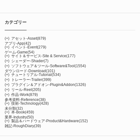
カテゴリー
(+)
アセット-Asset
(879)
アプリ-App
(42)
(+)
イベント-Event
(279)
ゲーム-Game
(54)
(+)
サイト＆サービス-Site & Service
(177)
(+)
シェーダー-Shader
(7)
(+)
ソフトウェア＆ツール-Software&Tool
(1554)
ダウンロード-Download
(101)
(+)
チュートリアル-Tutorial
(534)
(+)
トレーラー-Trailer
(399)
(+)
プラグイン＆アドオン-Plugin&Addon
(1326)
(+)
リール-Reel
(205)
(+)
作品-Work
(879)
参考資料-Reference
(38)
(+)
技術-Technology
(428)
未分類
(32)
(+)
本-Book
(459)
業界-Industry
(50)
(+)
製品＆ハードウェア-Product&Hardware
(152)
雑記-RoughDiary
(39)