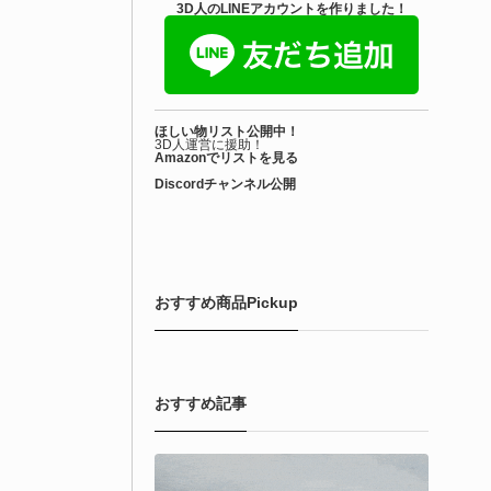
3D人のLINEアカウントを作りました！
ほしい物リスト公開中！
3D人運営に援助！
Amazonでリストを見る
Discordチャンネル公開
おすすめ商品Pickup
おすすめ記事