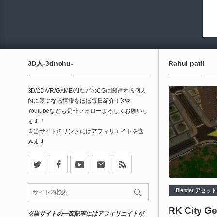
3D人-3dnchu-
Rahul patil
3D/2D/VR/GAME/AIなどのCGに関連する個人
的に気になる情報をほぼ毎日紹介！Xや
Youtubeなども是非フォローよろしくお願いし
ます！
※当サイトのリンクにはアフィリエイトを含
みます
X
Facebook
Youtube
Contact
rss
Blender アセット
RK City Ge
※当サイトの一部記事にはアフィリエイトが