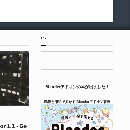
PR
Blenderアドオンの本が出ました！
職種と用途で探せる Blenderアドオン事典
r 1.1 - Ge