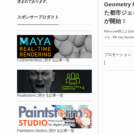
含まれております。
Geometr
た都市ジェ
スポンサープロダクト
が開始！
Rahul patil氏による
イル「RK City Ge
プロモーション
CGElementaryに関する記事一覧
[
Reallusionに関する記事一覧
Paintstorm Studioに関する記事一覧