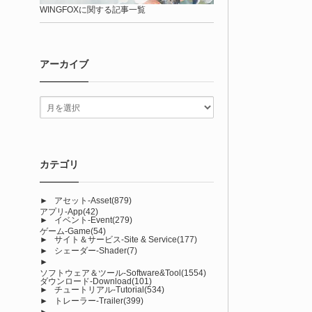
WINGFOXに関する記事一覧
アーカイブ
カテゴリ
►
アセット-Asset
(879)
アプリ-App
(42)
►
イベント-Event
(279)
ゲーム-Game
(54)
►
サイト＆サービス-Site & Service
(177)
►
シェーダー-Shader
(7)
►
ソフトウェア＆ツール-Software&Tool
(1554)
ダウンロード-Download
(101)
►
チュートリアル-Tutorial
(534)
►
トレーラー-Trailer
(399)
►