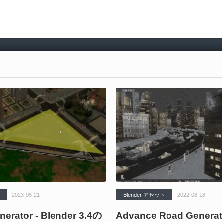
2023-05-21
Blender アセット
2022-08-18
nerator - Blender 3.4の
Advance Road Generato