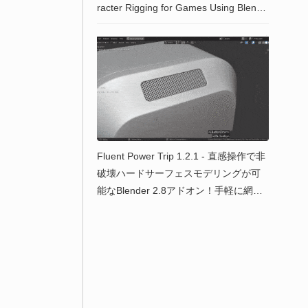
racter Rigging for Games Using Blende
r』の日本語版が2025年6月25日発売！
Fluent Power Trip 1.2.1 - 直感操作で非
破壊ハードサーフェスモデリングが可
能なBlender 2.8アドオン！手軽に網・
パイプ・ケーブル・パネルを追加可能
な機能拡張バージョン！