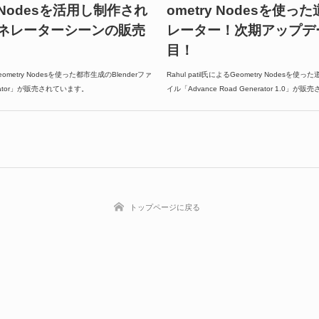
y Nodesを活用し制作され
ometry Nodesを使
ネレーターシーンの販売
レーター！次期アップデ
目！
Geometry Nodesを使った都市生成のBlenderファ
Rahul patil氏によるGeometry Nodesを使っ
nerator」が販売されています。
イル「Advance Road Generator 1.0」
トップページに戻る