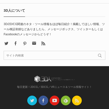
3D人について
3D/2D/CG関連のネタ・ツール情報をほぼ毎日紹介！掲載してほしい情報、ツ
ール検証依頼などありましたら、メッセージボックス、ツイッターもしくは
Facebookのメッセージからどうぞ！
X
Facebook
Pinterest
Contact
rss
毎日更新！2DCG／3DCG／VRニュース＆ツール情報サイト！