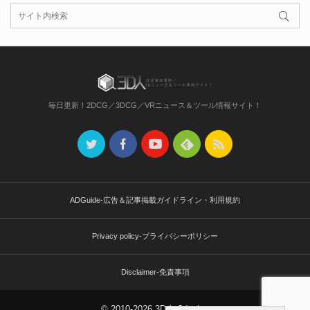
毎日更新！2DCG／3DCG／VRニュース＆ツール情報サイト！
ADGuide-広告＆記事掲載ガイドライン・利用規約
Privacy policy-プライバシーポリシー
Disclaimer-免責事項
© 2010-2026 3D人-3dnchu-