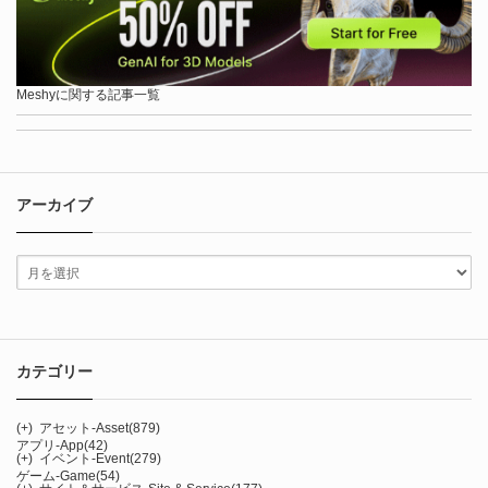
Meshyに関する記事一覧
アーカイブ
カテゴリー
(+)
アセット-Asset
(879)
アプリ-App
(42)
(+)
イベント-Event
(279)
ゲーム-Game
(54)