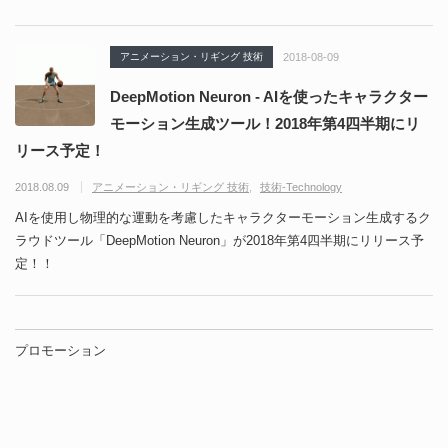
アニメーション・リギング 技術
2018-08-09
DeepMotion Neuron - AIを使ったキャラクター
モーション生成ツール！2018年第4四半期にリ
リース予定！
2018.08.09
アニメーション・リギング 技術
技術-Technology
AIを使用し物理的な運動を考慮したキャラクターモーション生成するク
ラウドツール「DeepMotion Neuron」が2018年第4四半期にリリース予
定！！
プロモーション