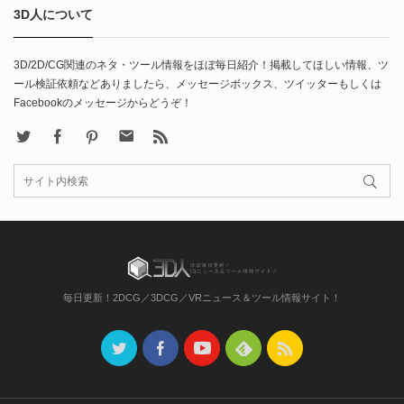
3D人について
3D/2D/CG関連のネタ・ツール情報をほぼ毎日紹介！掲載してほしい情報、ツ
ール検証依頼などありましたら、メッセージボックス、ツイッターもしくは
Facebookのメッセージからどうぞ！
X
Facebook
Pinterest
Contact
rss
毎日更新！2DCG／3DCG／VRニュース＆ツール情報サイト！