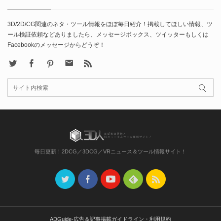
3D/2D/CG関連のネタ・ツール情報をほぼ毎日紹介！掲載してほしい情報、ツ
ール検証依頼などありましたら、メッセージボックス、ツイッターもしくは
Facebookのメッセージからどうぞ！
X
Facebook
Pinterest
Contact
rss
毎日更新！2DCG／3DCG／VRニュース＆ツール情報サイト！
ADGuide-広告＆記事掲載ガイドライン・利用規約