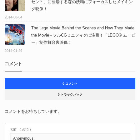
セント」に登場する森の妖精にフォーカスしたメイキン
グ映像！
2014-06-04
The Lego Movie Behind the Scenes and How They Made
the Movie - フルCGミニフィグに注目！「LEGO® ムービ
ー」制作舞台裏映像！
2014-01-29
コメント
0 コメント
0 トラックバック
コメントをお待ちしています。
名前
( 必須 )