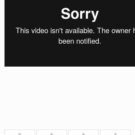
0
0
0
0