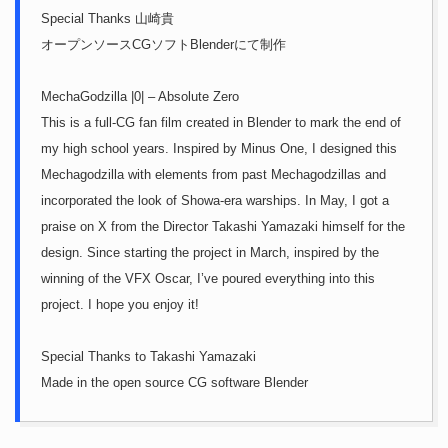
Special Thanks 山崎貴
オープンソースCGソフトBlenderにて制作
MechaGodzilla |0| – Absolute Zero
This is a full-CG fan film created in Blender to mark the end of
my high school years. Inspired by Minus One, I designed this
Mechagodzilla with elements from past Mechagodzillas and
incorporated the look of Showa-era warships. In May, I got a
praise on X from the Director Takashi Yamazaki himself for the
design. Since starting the project in March, inspired by the
winning of the VFX Oscar, I’ve poured everything into this
project. I hope you enjoy it!
Special Thanks to Takashi Yamazaki
Made in the open source CG software Blender