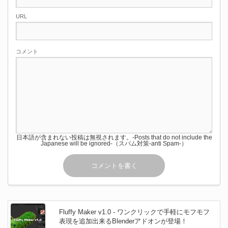
URL
コメント
日本語が含まれない投稿は無視されます。-Posts that do not include the
Japanese will be ignored-（スパム対策-anti Spam-）
Fluffy Maker v1.0 - ワンクリックで手軽にモフモフ
表現を追加出来るBlenderアドオンが登場！