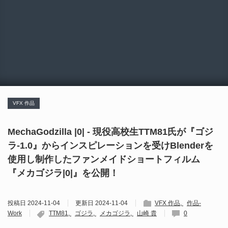
VFX 作品
MechaGodzilla |0| - 現役高校生TTM81氏が『ゴジ
ラ-1.0』からインスピレーションを受けBlenderを
使用し制作したファンメイドショートフィルム
『メカゴジラ|0|』を公開！
投稿日
2024-11-04
更新日
2024-11-04
VFX 作品
作品-
Work
TTM81
ゴジラ
メカゴジラ
山崎 貴
0