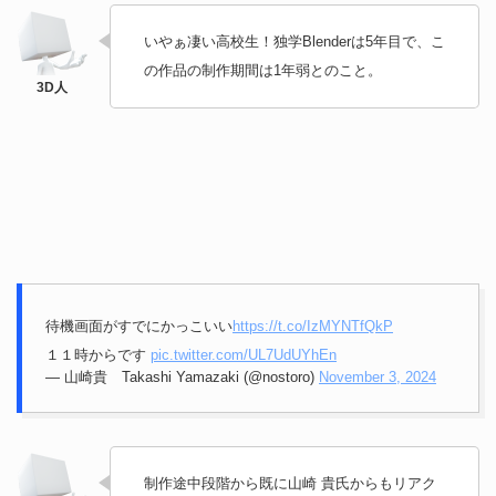
いやぁ凄い高校生！独学Blenderは5年目で、こ
の作品の制作期間は1年弱とのこと。
待機画面がすでにかっこいい
https://t.co/IzMYNTfQkP
１１時からです
pic.twitter.com/UL7UdUYhEn
— 山崎貴 Takashi Yamazaki (@nostoro)
November 3, 2024
制作途中段階から既に山崎 貴氏からもリアク