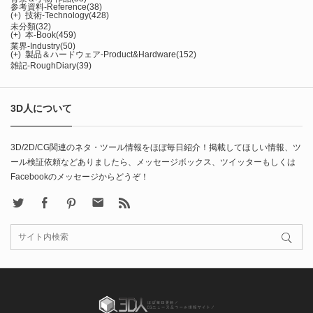
参考資料-Reference
(38)
(+)
技術-Technology
(428)
未分類
(32)
(+)
本-Book
(459)
業界-Industry
(50)
(+)
製品＆ハードウェア-Product&Hardware
(152)
雑記-RoughDiary
(39)
3D人について
3D/2D/CG関連のネタ・ツール情報をほぼ毎日紹介！掲載してほしい情報、ツ
ール検証依頼などありましたら、メッセージボックス、ツイッターもしくは
Facebookのメッセージからどうぞ！
X
Facebook
Pinterest
Contact
rss