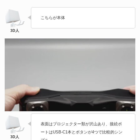
こちらが本体
表面はプロジェクター類が沢山あり、接続ポ
ートはUSB-C1本とボタンが4つで比較的シン