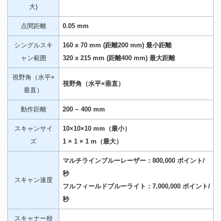
大)
点間距離
0.05 mm
シングルスキ
160 x 70 mm (距離200 mm) 最小距離
ャン範囲
320 x 215 mm (距離400 mm) 最大距離
視野角（水平×
視野角（水平×垂直）
垂直）
動作距離
200 ~ 400 mm
スキャンサイ
10×10×10 mm（最小）
ズ
1 × 1 × 1 m（最大）
マルチラインブルーレーザー：800,000 ポイント/
秒
スキャン速度
フルフィールドブルーライト：7,000,000 ポイント/
秒
スキャナー校