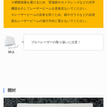
※網膜損傷を避けるため、望遠鏡やカメラレンズなどの光学
機器を介してレーザービームを直接見ないでください。
※レーザービームの反射を防ぐため、鏡やガラスなどの反射
面をレーザービームの進行方向に置かないでください。
ブルーレーザーの取り扱いに注意！
開封