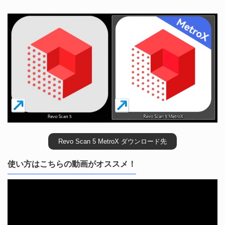
Revo Scan 5 MetroX ダウンロード先
使い方はこちらの動画がオススメ！