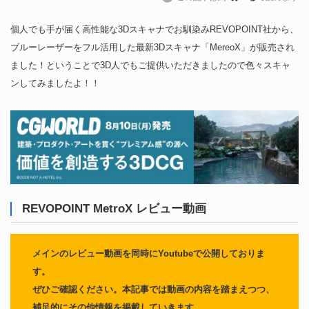
個人でも手が届く高性能な3Dスキャナでお馴染みREVOPOINT社から、
ブルーレーザーをフル活用した最新3Dスキャナ「MereoX」が販売され
ました！ということで3D人でもご提供いただきましたので色々スキャ
ンしてみましたよ！！
REVOPOINT MetroX レビュー動画
メインのレビュー動画を同時にYoutubeで公開しておりま
す。
ぜひご確認ください。本記事では動画の内容を踏まえつつ、
補足的にその他情報を掲載していきます。