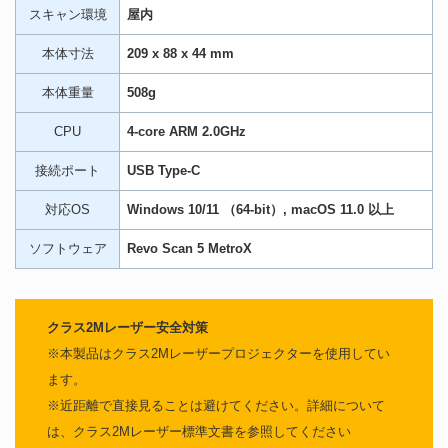
スキャン環境
屋内
本体寸法
209 x 88 x 44 mm
本体重量
508g
CPU
4-core ARM 2.0GHz
接続ポート
USB Type-C
対応OS
Windows 10/11 （64-bit）, macOS 11.0 以上
ソフトウェア
Revo Scan 5 MetroX
クラス2Mレーザー安全対策
※本製品はクラス2Mレーザープロジェクターを使用してい
ます。
※近距離で直接見ることは避けてください。詳細について
は、クラス2Mレーザー標準文書を参照してください