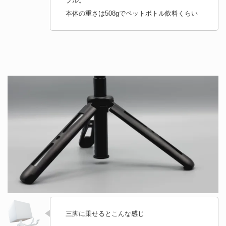
プル。
本体の重さは508gでペットボトル飲料くらい
三脚に乗せるとこんな感じ