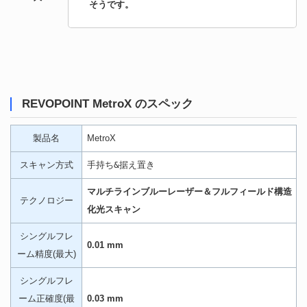
そうです。
REVOPOINT MetroX のスペック
製品名
MetroX
スキャン方式
手持ち&据え置き
マルチラインブルーレーザー＆フルフィールド構造
テクノロジー
化光スキャン
シングルフレ
0.01 mm
ーム精度(最大)
シングルフレ
ーム正確度(最
0.03 mm