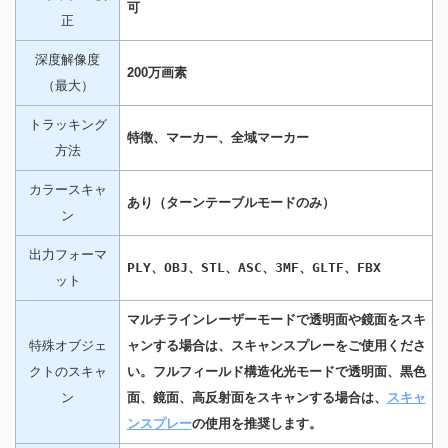
可
正
深度解像度
200万画素
（最大）
トラッキング
特徴、マーカー、全域マーカー
方法
カラースキャ
あり（ターンテーブルモードのみ）
ン
出力フォーマ
PLY、OBJ、STL、ASC、3MF、GLTF、FBX
ット
マルチラインレーザーモードで透明面や鏡面をスキ
特殊オブジェ
ャンする場合は、スキャンスプレーをご使用くださ
クトのスキャ
い。フルフィールド構造化光モードで透明面、黒色
ン
面、鏡面、高反射面をスキャンする場合は、
スキャ
ンスプレー
の使用を推奨します。