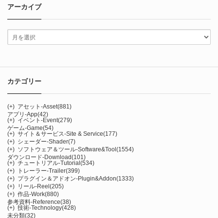
アーカイブ
カテゴリー
(+)
アセット-Asset
(881)
アプリ-App
(42)
(+)
イベント-Event
(279)
ゲーム-Game
(54)
(+)
サイト＆サービス-Site & Service
(177)
(+)
シェーダー-Shader
(7)
(+)
ソフトウェア＆ツール-Software&Tool
(1554)
ダウンロード-Download
(101)
(+)
チュートリアル-Tutorial
(534)
(+)
トレーラー-Trailer
(399)
(+)
プラグイン＆アドオン-Plugin&Addon
(1333)
(+)
リール-Reel
(205)
(+)
作品-Work
(880)
参考資料-Reference
(38)
(+)
技術-Technology
(428)
未分類
(32)