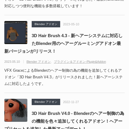
対応しつつ便利な機能を多数搭載しています！
Blender アドオン
2023-05-10
3D Hair Brush 4.3 - 新ヘアーシステムに対応し
たBlender用のヘアーグルーミングアドオン最
新バージョンがリリース！
2023.05.10
Blender アドオン
プラグイン＆アドオン-Plugin&Addon
VFX GraceによるBlenderのヘアー制御の為の機能を追加してくれるア
ドオン「3D Hair Brush V4.3」がリリースされました！新ヘアーシステ
ムに対応したようです。
Blender アドオン
2022-11-27
3D Hair Brush V4.0 - Blenderのヘアー制御の為
の機能を色々追加してくれるアドオン！ヘアー
プリセットを追加した最新アップデート！