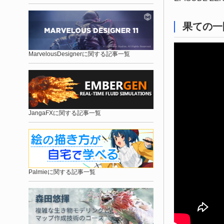
果ての一閃
MarvelousDesignerに関する記事一覧
JangaFXに関する記事一覧
Palmieに関する記事一覧