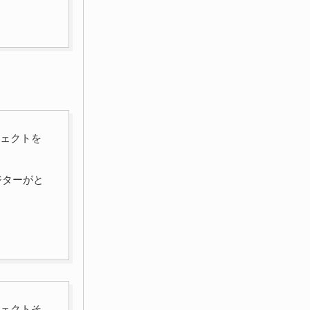
フェクトを
ジターがと
フェクトそ