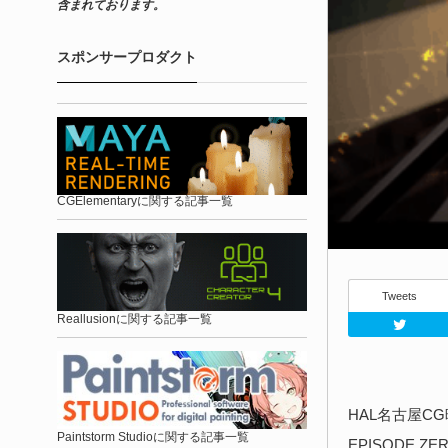
含まれております。
スポンサープロダクト
CGElementaryに関する記事一覧
Tweets
Reallusionに関する記事一覧
HAL名古屋C
Paintstorm Studioに関する記事一覧
EPISODE