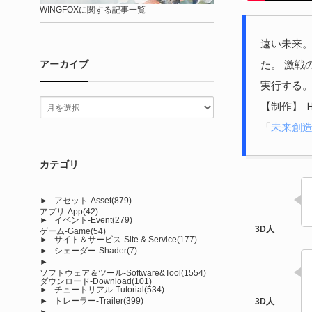
WINGFOXに関する記事一覧
遠い未来。
た。 激戦
アーカイブ
実行する。
【制作】 
「
未来創造
カテゴリ
►
アセット-Asset
(879)
アプリ-App
(42)
►
イベント-Event
(279)
ゲーム-Game
(54)
►
サイト＆サービス-Site & Service
(177)
►
シェーダー-Shader
(7)
►
ソフトウェア＆ツール-Software&Tool
(1554)
ダウンロード-Download
(101)
►
チュートリアル-Tutorial
(534)
►
トレーラー-Trailer
(399)
►