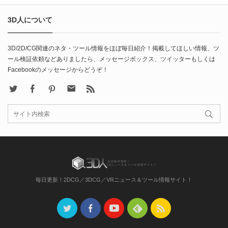
3D人について
3D/2D/CG関連のネタ・ツール情報をほぼ毎日紹介！掲載してほしい情報、ツ
ール検証依頼などありましたら、メッセージボックス、ツイッターもしくは
Facebookのメッセージからどうぞ！
X
Facebook
Pinterest
Contact
rss
毎日更新！2DCG／3DCG／VRニュース＆ツール情報サイト！