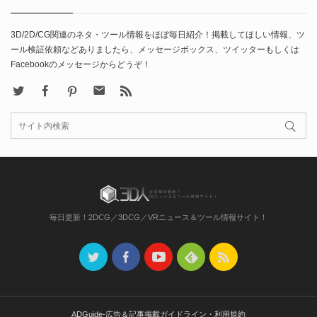
3D/2D/CG関連のネタ・ツール情報をほぼ毎日紹介！掲載してほしい情報、ツ
ール検証依頼などありましたら、メッセージボックス、ツイッターもしくは
Facebookのメッセージからどうぞ！
X
Facebook
Pinterest
Contact
rss
毎日更新！2DCG／3DCG／VRニュース＆ツール情報サイト！
ADGuide-広告＆記事掲載ガイドライン・利用規約