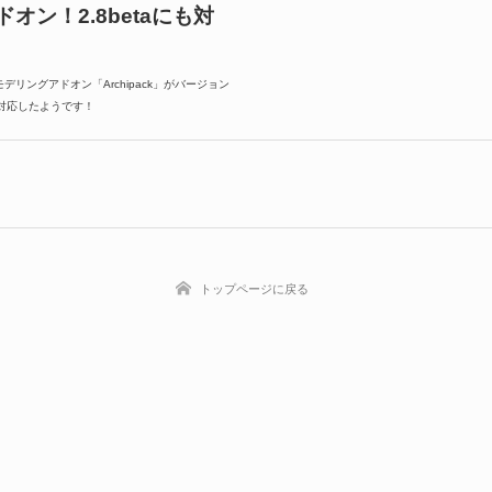
オン！2.8betaにも対
建築モデリングアドオン「Archipack」がバージョン
.8に対応したようです！
トップページに戻る