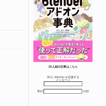
3D人紹介記事はこちら
3D人-3dnchu-を応援する
メッセージ
寄付
USD