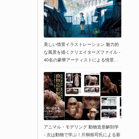
美しい情景イラストレーション 魅力的
な風景を描くクリエイターズファイル -
40名の豪華アーティストによる情景画
集！
アニマル・モデリング 動物造形解剖学
- 次は動物で学ぶ！片桐裕司氏による新