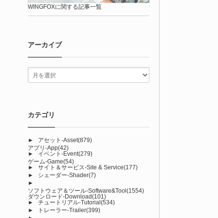
WINGFOXに関する記事一覧
アーカイブ
カテゴリ
►
アセット-Asset
(879)
アプリ-App
(42)
►
イベント-Event
(279)
ゲーム-Game
(54)
►
サイト＆サービス-Site & Service
(177)
►
シェーダー-Shader
(7)
►
ソフトウェア＆ツール-Software&Tool
(1554)
ダウンロード-Download
(101)
►
チュートリアル-Tutorial
(534)
►
トレーラー-Trailer
(399)
►