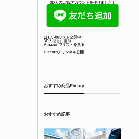
3D人のLINEアカウントを作りました！
ほしい物リスト公開中！
3D人運営に援助！
Amazonでリストを見る
Discordチャンネル公開
おすすめ商品Pickup
おすすめ記事