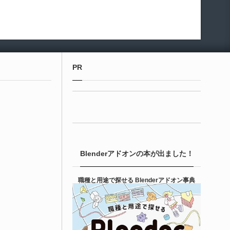
PR
Blenderアドオンの本が出ました！
職種と用途で探せる Blenderアドオン事典