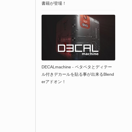
書籍が登場！
DECALmachine - ペタペタとディテー
ル付きデカールを貼る事が出来るBlend
erアドオン！