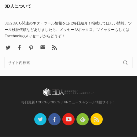
3D人について
3D/2D/CG関連のネタ・ツール情報をほぼ毎日紹介！掲載してほしい情報、ツ
ール検証依頼などありましたら、メッセージボックス、ツイッターもしくは
Facebookのメッセージからどうぞ！
X
Facebook
Pinterest
Contact
rss
毎日更新！2DCG／3DCG／VRニュース＆ツール情報サイト！