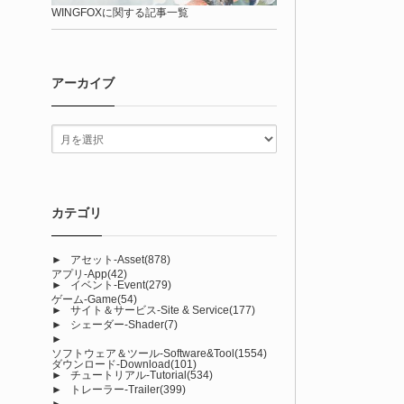
WINGFOXに関する記事一覧
アーカイブ
カテゴリ
►
アセット-Asset
(878)
アプリ-App
(42)
►
イベント-Event
(279)
ゲーム-Game
(54)
►
サイト＆サービス-Site & Service
(177)
►
シェーダー-Shader
(7)
►
ソフトウェア＆ツール-Software&Tool
(1554)
ダウンロード-Download
(101)
►
チュートリアル-Tutorial
(534)
►
トレーラー-Trailer
(399)
►