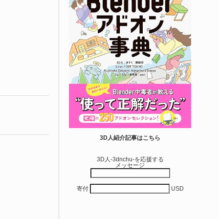
3D人紹介記事はこちら
3D人-3dnchu-を応援する
メッセージ
寄付
USD