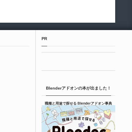
PR
Blenderアドオンの本が出ました！
職種と用途で探せる Blenderアドオン事典