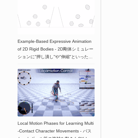
Example-Based Expressive Animation
of 2D Rigid Bodies - 2D剛体シミュレー
ションに"押し潰し"や"伸縮"といったア
ニメ表現を付加させる技術！SIGGRAP
H 2017 論文
Local Motion Phases for Learning Multi
-Contact Character Movements - バス