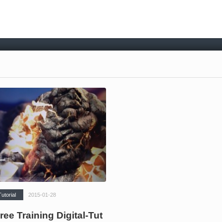
orial
2015-01-28
ee Training Digital-Tut