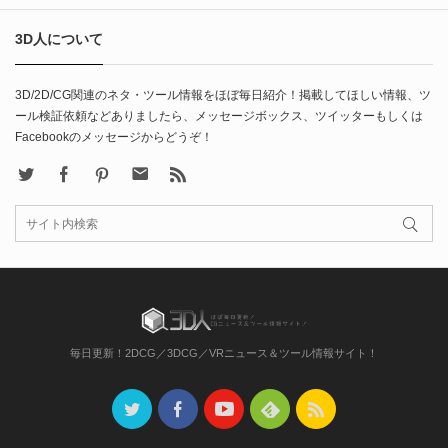
3D人について
3D/2D/CG関連のネタ・ツール情報をほぼ毎日紹介！掲載してほしい情報、ツ
ール検証依頼などありましたら、メッセージボックス、ツイッターもしくは
Facebookのメッセージからどうぞ！
X
Facebook
Pinterest
Contact
rss
毎日更新！2DCG／3DCG／VRニュース＆ツール情報サイト！