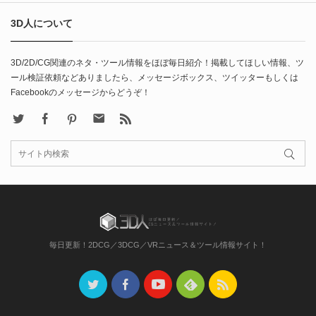
3D人について
3D/2D/CG関連のネタ・ツール情報をほぼ毎日紹介！掲載してほしい情報、ツ
ール検証依頼などありましたら、メッセージボックス、ツイッターもしくは
Facebookのメッセージからどうぞ！
X
Facebook
Pinterest
Contact
rss
毎日更新！2DCG／3DCG／VRニュース＆ツール情報サイト！