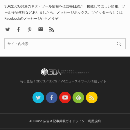
3D/2D/CG関連のネタ・ツール情報をほぼ毎日紹介！掲載してほしい情報、ツ
ール検証依頼などありましたら、メッセージボックス、ツイッターもしくは
Facebookのメッセージからどうぞ！
X
Facebook
Pinterest
Contact
rss
毎日更新！2DCG／3DCG／VRニュース＆ツール情報サイト！
ADGuide-広告＆記事掲載ガイドライン・利用規約