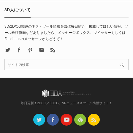
3D人について
3D/2D/CG関連のネタ・ツール情報をほぼ毎日紹介！掲載してほしい情報、ツ
ール検証依頼などありましたら、メッセージボックス、ツイッターもしくは
Facebookのメッセージからどうぞ！
X
Facebook
Pinterest
Contact
rss
毎日更新！2DCG／3DCG／VRニュース＆ツール情報サイト！