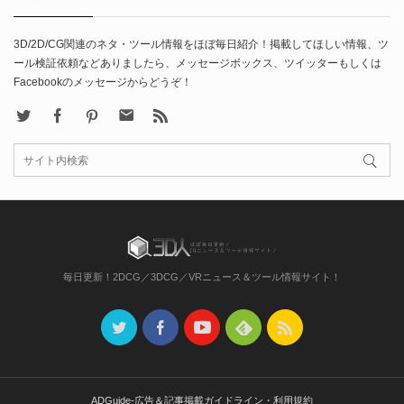
3D/2D/CG関連のネタ・ツール情報をほぼ毎日紹介！掲載してほしい情報、ツ
ール検証依頼などありましたら、メッセージボックス、ツイッターもしくは
Facebookのメッセージからどうぞ！
X
Facebook
Pinterest
Contact
rss
毎日更新！2DCG／3DCG／VRニュース＆ツール情報サイト！
ADGuide-広告＆記事掲載ガイドライン・利用規約