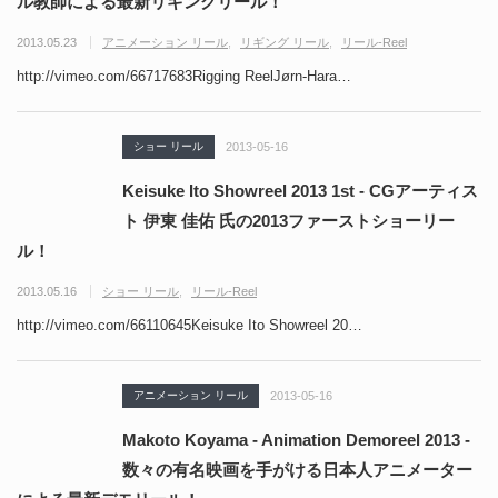
ル教師による最新リギングリール！
2013.05.23
アニメーション リール
リギング リール
リール-Reel
http://vimeo.com/66717683Rigging ReelJørn-Hara…
ショー リール
2013-05-16
Keisuke Ito Showreel 2013 1st - CGアーティス
ト 伊東 佳佑 氏の2013ファーストショーリー
ル！
2013.05.16
ショー リール
リール-Reel
http://vimeo.com/66110645Keisuke Ito Showreel 20…
アニメーション リール
2013-05-16
Makoto Koyama - Animation Demoreel 2013 -
数々の有名映画を手がける日本人アニメーター