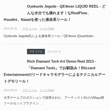
Oyekunle Jegede - QE4ever LIQUID REEL - ど
んな水分でも操れます！なRealFlow、
Houdini、Naiadを使った液体系リール！
2013.06.26
デモ リール
リール-Reel
Oyekunle Jegede氏による液体系リール！QE4ever (Quantitativ…
デモ リール
2013-06-24
Rich Diamant Tech Art Demo Reel 2013 -
「Diamant Tools」でお馴染み！Blizzard
Entertainmentのリードキャラモデラーによるテクニカルアー
トデモリール！
2013.06.24
デモ リール
リール-Reel
大手ゲームプロダクションで採用された、アーティスト向けのMaya用
ツールセットプラグイン…