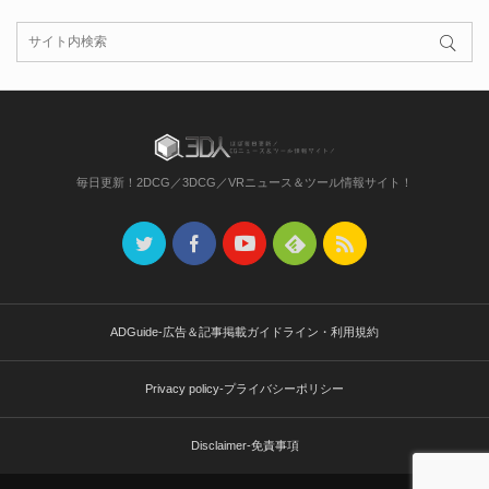
毎日更新！2DCG／3DCG／VRニュース＆ツール情報サイト！
ADGuide-広告＆記事掲載ガイドライン・利用規約
Privacy policy-プライバシーポリシー
Disclaimer-免責事項