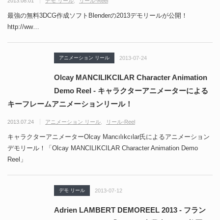
2013.08.01
デモ リール
リール-Reel
最強の無料3DCG作成ソフトBlenderの2013デモリールが公開！
http://ww…
アニメーション リール
2013-07-24
Olcay MANCILIKCILAR Character Animation
Demo Reel - キャラクターアニメーターによる
キーフレームアニメーションリール！
2013.07.24
アニメーション リール
リール-Reel
キャラクターアニメーターOlcay Mancılıkcılar氏によるアニメーション
デモリール！「Olcay MANCILIKCILAR Character Animation Demo
Reel」
デモ リール
2013-07-12
Adrien LAMBERT DEMOREEL 2013 - フラン