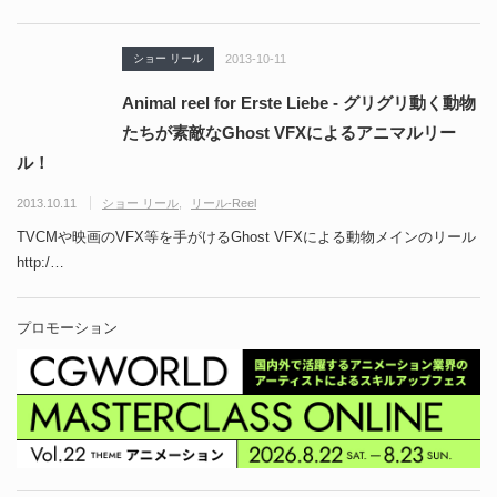
ショー リール
2013-10-11
Animal reel for Erste Liebe - グリグリ動く動物
たちが素敵なGhost VFXによるアニマルリー
ル！
2013.10.11
ショー リール
リール-Reel
TVCMや映画のVFX等を手がけるGhost VFXによる動物メインのリール
http:/…
プロモーション