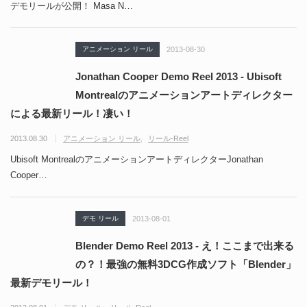
デモリールが公開！ Masa N…
アニメーション リール
2013-08-30
Jonathan Cooper Demo Reel 2013 - Ubisoft
Montrealのアニメーションアートディレクター
による最新リール！凄い！
2013.08.30
アニメーション リール
リール-Reel
Ubisoft MontrealのアニメーションアートディレクターJonathan
Cooper…
デモ リール
2013-08-01
Blender Demo Reel 2013 - え！ここまで出来る
の？！最強の無料3DCG作成ソフト「Blender」
最新デモリール！