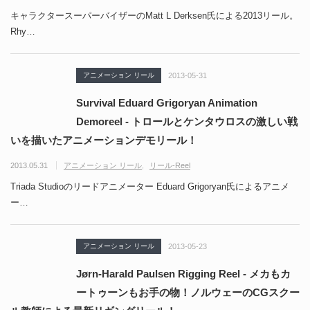
キャラクタースーパーバイザーのMatt L Derksen氏による2013リール。
Rhy…
アニメーション リール
2013-05-31
Survival Eduard Grigoryan Animation
Demoreel - トロールとケンタウロスの激しい戦
いを描いたアニメーションデモリール！
2013.05.31
アニメーション リール
リール-Reel
Triada Studioのリードアニメーター Eduard Grigoryan氏によるアニメ
ー…
アニメーション リール
2013-05-23
Jørn-Harald Paulsen Rigging Reel - メカもカ
ートゥーンもお手の物！ノルウェーのCGスクー