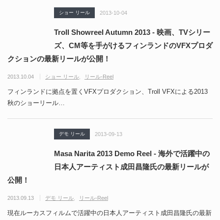
ショー リール
2013-10-04
Troll Showreel Autumn 2013 - 映画、TVシリー
ズ、CM等を手がけるフィンランドのVFXプロダ
クションの最新リールが公開！
2013.10.04
ショー リール
リール-Reel
フィンランドに拠点を置くVFXプロダクション、Troll VFXによる2013
秋のショーリール…
デモ リール
2013-09-13
Masa Narita 2013 Demo Reel - 海外で活躍中の
日本人アーティスト成田昌隆氏の最新リールが
公開！
2013.09.13
デモ リール
リール-Reel
現在ルーカスフィルムで活躍中の日本人アーティスト成田昌隆氏の最新