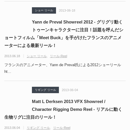
ショー リール
2013-06-18
Yann de Preval Showreel 2012 - グリグリ動く
トゥーンキャラクターに注目！話題を呼んだシ
ョートフィルム「Meet Buck」を手がけたフランスのアニメ
ーターによる最新リール！
2013.06.18
ショー リール
リール-Reel
フランスのアニメーター、Yann de Preval氏による2012ショーリール
ht…
リギング リール
2013-06-04
Matt L Derksen 2013 VFX Showreel /
Character Rigging Demo Reel - リアルに動く
生物リグに注目のリール！
2013.06.04
リギング リール
リール-Reel