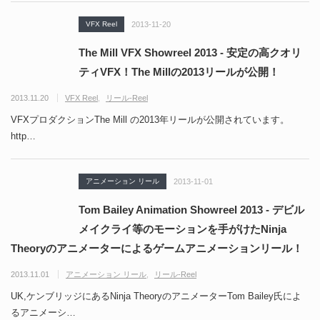
VFX Reel
2013-11-20
The Mill VFX Showreel 2013 - 安定の高クオリ
ティVFX！The Millの2013リールが公開！
2013.11.20
VFX Reel
リール-Reel
VFXプロダクションThe Mill の2013年リールが公開されています。
http…
アニメーション リール
2013-11-01
Tom Bailey Animation Showreel 2013 - デビル
メイクライ等のモーションを手がけたNinja
Theoryのアニメーターによるゲームアニメーションリール！
2013.11.01
アニメーション リール
リール-Reel
UK,ケンブリッジにあるNinja TheoryのアニメーターTom Bailey氏によ
るアニメーシ…