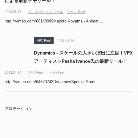
による最新デモリール！
2013.05.16
アニメーション リール
リール-Reel
http://vimeo.com/66148099Makoto Koyama - Animati…
VFX Reel
2013-04-24
Dynamics - スケールの大きい演出に注目！VFX
アーティストPasha Ivanov氏の最新リール！
2013.04.24
VFX Reel
リール-Reel
http://vimeo.com/64579743DynamicsSputnik Studi…
プロモーション