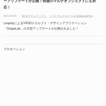
ーアップデートが公開！待望のマルチオブジェクトにも対
応！
2021.08.04
3Dモデリング ソフト
ソフトウェア＆ツール-Software&Tool
LeopolyによるVR3Dスカルプト・デザインアプリケーション
「ShapeLab」の大型アップデートが公開されました！
プロモーション