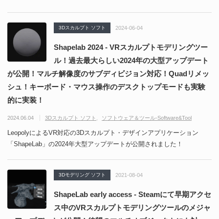
3Dスカルプト ソフト
2024-06-04
Shapelab 2024 - VRスカルプトモデリングツー
ル！過去最大らしい2024年の大型アップデート
が公開！マルチ解像度のサブディビジョン対応！Quadリメッ
シュ！キーボード・マウス操作のデスクトップモードも実験
的に実装！
2024.06.04
3Dスカルプト ソフト
ソフトウェア＆ツール-Software&Tool
LeopolyによるVR対応の3Dスカルプト・デザインアプリケーション
「ShapeLab」の2024年大型アップデートが公開されました！
3Dモデリング ソフト
2021-08-04
ShapeLab early access - Steamにて早期アクセ
ス中のVRスカルプトモデリングツールのメジャ