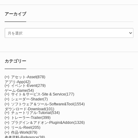
アーカイブ
カテゴリー
(+)
アセット-Asset
(878)
アプリ-App
(42)
(+)
イベント-Event
(279)
ゲーム-Game
(54)
(+)
サイト＆サービス-Site & Service
(177)
(+)
シェーダー-Shader
(7)
(+)
ソフトウェア＆ツール-Software&Tool
(1554)
ダウンロード-Download
(101)
(+)
チュートリアル-Tutorial
(534)
(+)
トレーラー-Trailer
(399)
(+)
プラグイン＆アドオン-Plugin&Addon
(1326)
(+)
リール-Reel
(205)
(+)
作品-Work
(879)
参考資料-Reference
(38)