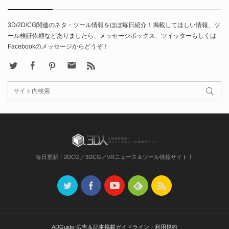
3D/2D/CG関連のネタ・ツール情報をほぼ毎日紹介！掲載してほしい情報、ツ
ール検証依頼などありましたら、メッセージボックス、ツイッターもしくは
Facebookのメッセージからどうぞ！
X
Facebook
Pinterest
Contact
rss
毎日更新！2DCG／3DCG／VRニュース＆ツール情報サイト！
ADGuide-広告＆記事掲載ガイドライン・利用規約