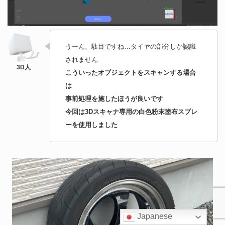
うーん、駄目ですね…タイヤの部分しか認識
されません
こういったオブジェクトをスキャンする場合
は
事前処理を施したほうが良いです
今回は3Dスキャナ専用の白色粉末塗布スプレ
ーを使用しました
Japanese