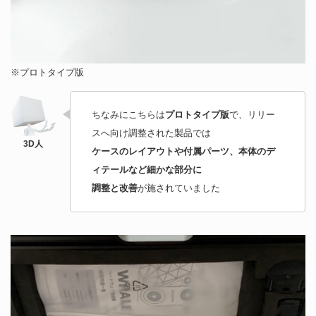
※プロトタイプ版
ちなみにこちらは
プロトタイプ版
で、リリー
スへ向け調整された製品では
ケースのレイアウトや付属パーツ、本体のデ
ィテールなど細かな部分に
調整と改善
が施されていました