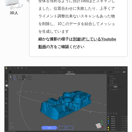
全体を埋めるように合計19回ほどスキャンし
ました。位置合わせに失敗したり、上手くア
ライメント調整出来ないスキャンもあった物
を削除し、10このデータを結合してメッシュ
を生成しています
細かな撮影の様子は
別途UPしているYoutube
動画
の方をご確認ください