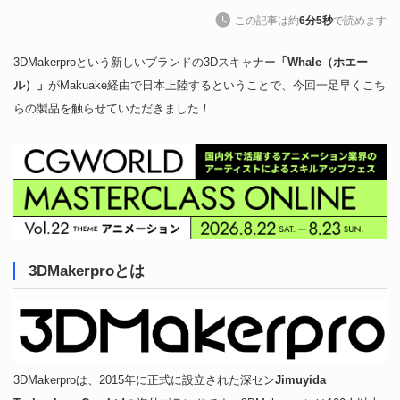
この記事は約
6分5秒
で読めます
3DMakerproという新しいブランドの3Dスキャナー
「Whale（ホエー
ル）」
がMakuake経由で日本上陸するということで、今回一足早くこち
らの製品を触らせていただきました！
3DMakerproとは
3DMakerproは、2015年に正式に設立された深セン
Jimuyida