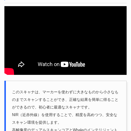
このスキャナは、マーカーを使わずに大きなものから小さなも
のまでスキャンすることができ、正確な結果を簡単に得ること
ができるので、初心者に最適なスキャナです。
NIR（近赤外線）を使用することで、精度を高めつつ、安全な
スキャン環境を提供します。
高解像度のデュアルスキャンコアとWhaleのインテリジェント