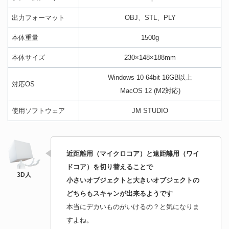
出力フォーマット
OBJ、STL、PLY
本体重量
1500g
本体サイズ
230×148×188mm
Windows 10 64bit 16GB以上
対応OS
MacOS 12 (M2対応)
使用ソフトウェア
JM STUDIO
近距離用（マイクロコア）と遠距離用（ワイ
ドコア）を切り替えることで
小さいオブジェクトと大きいオブジェクトの
どちらもスキャンが出来るようです
本当にデカいものがいけるの？と気になりま
すよね。