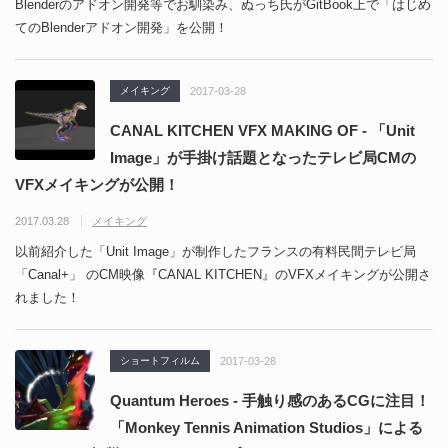
Blenderのアドオン開発等でお馴染み、ぬっち氏がGitBook上で「はじめ
てのBlenderアドオン開発」を公開！
メイキング
2017-03-28
CANAL KITCHEN VFX MAKING OF - 「Unit
Image」が手掛け話題となったテレビ局CMの
VFXメイキングが公開！
2017.03.28
メイキング
以前紹介した「Unit Image」が制作したフランスの有料民間テレビ局
「Canal+」 のCM映像『CANAL KITCHEN』のVFXメイキングが公開さ
れました！
ショートフィルム
2017-03-28
Quantum Heroes - 手触り感のあるCGに注目！
「Monkey Tennis Animation Studios」による