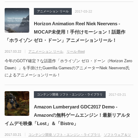
アニメーション リール
2017-03-22
Horizon Animation Reel Niek Neervens -
MOCAP未使用！手付けモーション！話題作
「ホライゾン ゼロ・ドーン」アニメーションリール！
2017.03.22
アニメーション リール
リール-Reel
今年のGOTY確定？な話題作「ホライゾン ゼロ・ドーン（Horizon Zero
Dawn）」を手掛けたGuerrilla GamesのアニメーターNiek Neervens氏
によるアニメーションリール！
コンテンツ開発 ソフト・エンジン・ライブラリ
2017-03-21
Amazon Lumberyard GDC2017 Demo -
Amazonの無料ゲームエンジン！最新リアルタ
イムデモ映像「Lost」＆「Bistro」
2017.03.21
コンテンツ開発 ソフト・エンジン・ライブラリ
ソフトウェア＆ツ