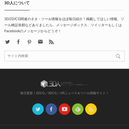
3D人について
3D/2D/CG関連のネタ・ツール情報をほぼ毎日紹介！掲載してほしい情報、ツ
ール検証依頼などありましたら、メッセージボックス、ツイッターもしくは
Facebookのメッセージからどうぞ！
X
Facebook
Pinterest
Contact
rss
毎日更新！2DCG／3DCG／VRニュース＆ツール情報サイト！