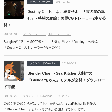
ゲーム トレーラー
2017-03-31
Destiny 2 「兵士よ、結集せよ」「束の間の幸
せ」 - 待望の続編！美麗CGトレーラー2本が公
開！
2017.03.31
ゲーム トレーラー
トレーラー-Trailer
Bungieが開発しMMOFPSとして人気を博した「Destiny」の続編
「Destiny 2」のトレーラーが2本公開！
ダウンロード-Download
2017-03-29
Blender Chan! - SearKitchen氏制作の
「Blenderちゃん」モデルが公開！ダウンロー
ド可能
2017.03.29
ダウンロード-Download
リグ アセット
公式？非公式？把握はしておりませんが、SearKitchen氏制作の
「Blender Chan! 」というモデルが公開されております。