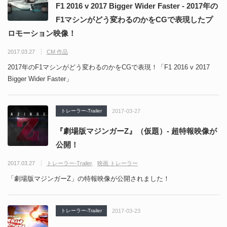
F1 2016 v 2017 Bigger Wider Faster - 2017年の
F1マシンがどう変わるのかをCGで表現したプ
ロモーション映像！
2017.03.27
CM 作品
2017年のF1マシンがどう変わるのかをCGで表現！「F1 2016 v 2017
Bigger Wider Faster」
トレーラー-Trailer
2017-03-27
『劇場版マジンガーZ』（仮題）- 超特報映像が
公開！
2017.03.27
トレーラー-Trailer
映画 トレーラー
「劇場版マジンガーZ」の特報映像が公開されました！
トレーラー-Trailer
2017-03-23