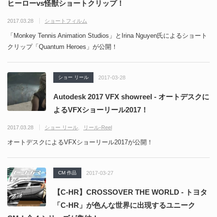
ヒーローvs怪獣ショートクリップ！
2017.03.28
ショートフィルム
「Monkey Tennis Animation Studios」とIrina Nguyen氏によるショート
クリップ「Quantum Heroes」が公開！
ショー リール
2017-03-28
Autodesk 2017 VFX showreel - オートデスクに
よるVFXショーリール2017！
2017.03.28
ショー リール
リール-Reel
オートデスクによるVFXショーリール2017が公開！
CM 作品
2017-03-27
【C-HR】CROSSOVER THE WORLD - トヨタ
「C-HR」が色んな世界に出現するユニーク