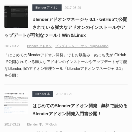
Blender アドオン
2017-03-29
Blenderアドオンマネージャ 0.1 - GitHubで公開
されている膨大なアドオンのインストールやア
ップデートが可能なツール！Win＆Linux
2017.03.29
Blender アドオン
プラグイン＆アドオン-Plugin&Addon
「はじめてのBlenderアドオン開発」でもお馴染み、ぬっち氏が GitHub
で公開されている膨大なアドオンのインストールやアップデートが可能
なBlender用のアドオン管理ツール「Blenderアドオンマネージャ 0.1」
を公開！
Blender 本
2017-03-29
はじめてのBlenderアドオン開発 - 無料で読める
Blenderアドオン開発入門書公開！
2017.03.29
Blender 本
本-Book