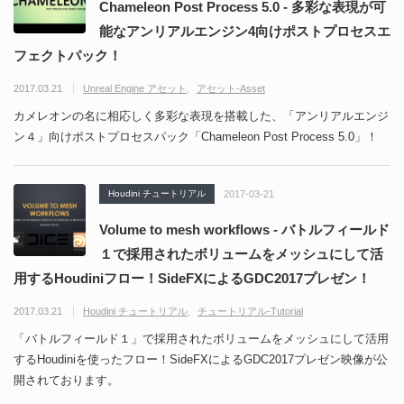
Chameleon Post Process 5.0 - 多彩な表現が可
能なアンリアルエンジン4向けポストプロセスエ
フェクトパック！
2017.03.21
Unreal Engine アセット
アセット-Asset
カメレオンの名に相応しく多彩な表現を搭載した、「アンリアルエンジ
ン４」向けポストプロセスパック「Chameleon Post Process 5.0」！
Houdini チュートリアル
2017-03-21
Volume to mesh workflows - バトルフィールド
１で採用されたボリュームをメッシュにして活
用するHoudiniフロー！SideFXによるGDC2017プレゼン！
2017.03.21
Houdini チュートリアル
チュートリアル-Tutorial
「バトルフィールド１」で採用されたボリュームをメッシュにして活用
するHoudiniを使ったフロー！SideFXによるGDC2017プレゼン映像が公
開されております。