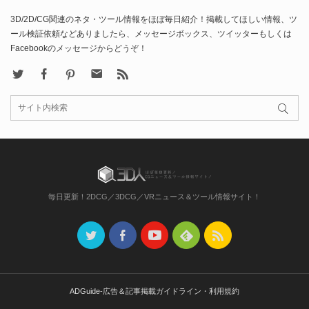
3D/2D/CG関連のネタ・ツール情報をほぼ毎日紹介！掲載してほしい情報、ツ
ール検証依頼などありましたら、メッセージボックス、ツイッターもしくは
Facebookのメッセージからどうぞ！
X
Facebook
Pinterest
Contact
rss
毎日更新！2DCG／3DCG／VRニュース＆ツール情報サイト！
ADGuide-広告＆記事掲載ガイドライン・利用規約