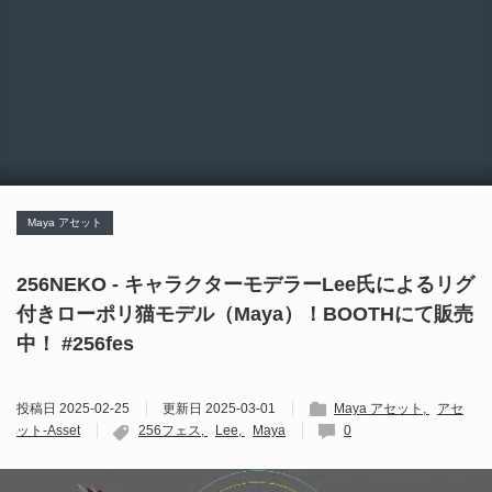
Maya アセット
256NEKO - キャラクターモデラーLee氏によるリグ
付きローポリ猫モデル（Maya）！BOOTHにて販売
中！ #256fes
投稿日
2025-02-25
更新日
2025-03-01
Maya アセット
アセ
ット-Asset
256フェス
Lee
Maya
0