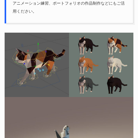
アニメーション練習、ポートフォリオの作品制作などにもご活
用ください。