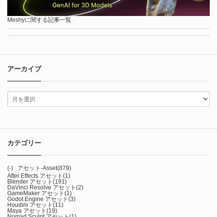
Meshyに関する記事一覧
アーカイブ
カテゴリー
(-)
アセット-Asset
(879)
After Effects アセット
(1)
Blender アセット
(191)
DaVinci Resolve アセット
(2)
GameMaker アセット
(1)
Godot Engine アセット
(3)
Houdini アセット
(11)
Maya アセット
(19)
Nomad Sculpt アセット
(1)