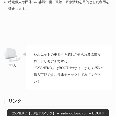
特定個人や団体への誹謗中傷、政治、宗教活動を目的とした利用を
禁止します。
シルエットの重要性を感じさせられる素敵な
ローポリモデルですね。
「256NEKO」はBOOTHのサイトから￥256で
購入可能です。是非チェックしてみてくださ
い！
リンク
256NEKO【3Dモデル/リグ】 – leedoppo.booth.pm – BOOTH