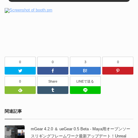
0
0
3
0
Twitter
Facebook
はてなブッ
0
Share
LINEで送る
Feedly
Tumblr
LINEで送る
関連記事
mGear 4.2.0 ＆ ueGear 0.5 Beta - Maya用オープンソー
スリギングフレームワーク最新アップデート！Unreal