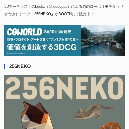
3DアーティストのLee氏（@leedoppo）による猫のローポリモデル（リ
グ付き）データ
「256NEKO」
がBOOTHにて販売中！
256NEKO