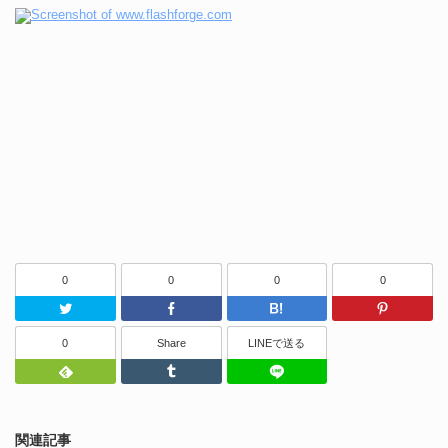
0
0
0
0
Twitter
Facebook
はてなブッ
0
Share
LINEで送る
Feedly
Tumblr
LINEで送る
関連記事