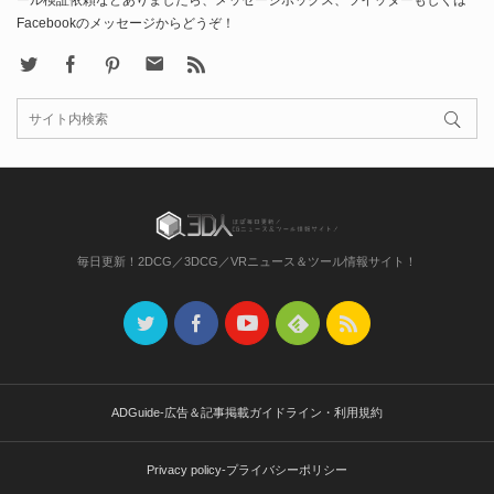
ール検証依頼などありましたら、メッセージボックス、ツイッターもしくは
Facebookのメッセージからどうぞ！
X
Facebook
Pinterest
Contact
rss
毎日更新！2DCG／3DCG／VRニュース＆ツール情報サイト！
ADGuide-広告＆記事掲載ガイドライン・利用規約
Privacy policy-プライバシーポリシー