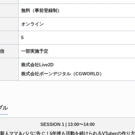
無料（事前登録制）
オンライン
5
信
一部実施予定
株式会社Live2D
株式会社ボーンデジタル（CGWORLD）
ブル
SESSION 1 | 13:00〜14:00
新人ママ＆パパに告ぐ！5年後も活動を続けられるVTuberの作り方