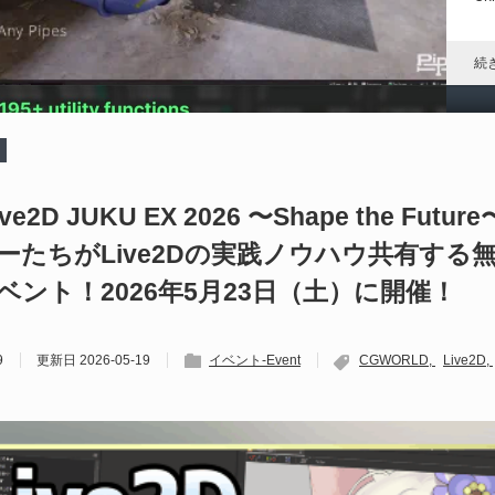
れ
続
D
や
e2D JUKU EX 2026 〜Shape the Futur
ーたちがLive2Dの実践ノウハウ共有する
202
Un
ベント！2026年5月23日（土）に開催！
ブ
スの
れ
9
更新日
2026-05-19
イベント-Event
CGWORLD
Live2D
続
U