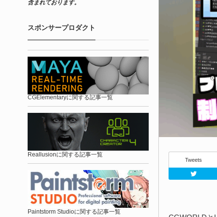
含まれております。
スポンサープロダクト
CGElementaryに関する記事一覧
Reallusionに関する記事一覧
Tweets
Paintstorm Studioに関する記事一覧