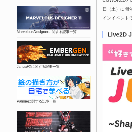
CGWORLDとL
日（土）に開催
インイベント
MarvelousDesignerに関する記事一覧
Live2D 
JangaFXに関する記事一覧
Palmieに関する記事一覧