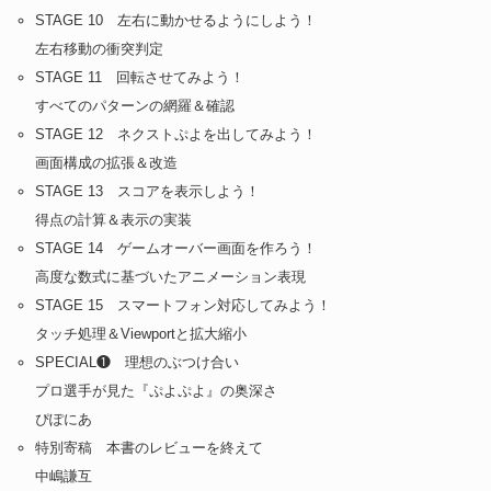
STAGE 10 左右に動かせるようにしよう！
左右移動の衝突判定
STAGE 11 回転させてみよう！
すべてのパターンの網羅＆確認
STAGE 12 ネクストぷよを出してみよう！
画面構成の拡張＆改造
STAGE 13 スコアを表示しよう！
得点の計算＆表示の実装
STAGE 14 ゲームオーバー画面を作ろう！
高度な数式に基づいたアニメーション表現
STAGE 15 スマートフォン対応してみよう！
タッチ処理＆Viewportと拡大縮小
SPECIAL❶ 理想のぶつけ合い
プロ選手が見た『ぷよぷよ』の奥深さ
ぴぽにあ
特別寄稿 本書のレビューを終えて
中嶋謙互