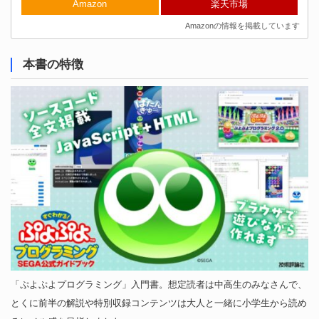
Amazon
楽天市場
Amazonの情報を掲載しています
本書の特徴
「ぷよぷよプログラミング」入門書。想定読者は中高生のみなさんで、
とくに前半の解説や特別収録コンテンツは大人と一緒に小学生から読め