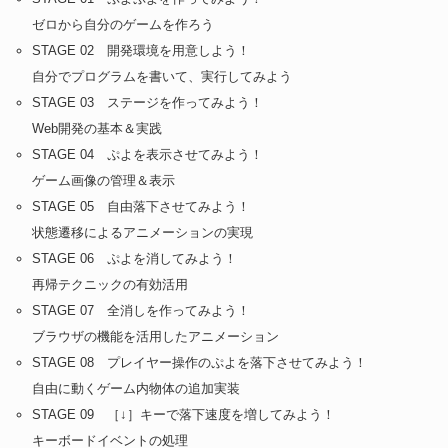
ゼロから自分のゲームを作ろう
STAGE 02 開発環境を用意しよう！
自分でプログラムを書いて、実行してみよう
STAGE 03 ステージを作ってみよう！
Web開発の基本＆実践
STAGE 04 ぷよを表示させてみよう！
ゲーム画像の管理＆表示
STAGE 05 自由落下させてみよう！
状態遷移によるアニメーションの実現
STAGE 06 ぷよを消してみよう！
再帰テクニックの有効活用
STAGE 07 全消しを作ってみよう！
ブラウザの機能を活用したアニメーション
STAGE 08 プレイヤー操作のぷよを落下させてみよう！
自由に動くゲーム内物体の追加実装
STAGE 09 ［↓］キーで落下速度を増してみよう！
キーボードイベントの処理