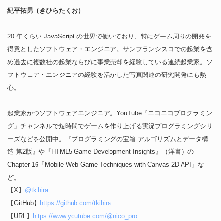
紀平拓男（きひらたくお）
20 年くらい JavaScript の世界で働いており、特にゲーム周りの開発を
得意としたソフトウェア・エンジニア。サンフランシスコでの起業を含
め過去に複数社の起業ならびに事業売却を経験している連続起業家。ソ
フトウェア・エンジニアの経験を活かした写真関連の研究開発にも熱
心。
起業家かつソフトウェアエンジニア。YouTube「ニコニコプログラミン
グ」チャンネルで短時間でゲームを作り上げる実況プログラミングシリ
ーズなどを公開中。『プログラミングの宝箱 アルゴリズムとデータ構
造 第2版』や『HTML5 Game Development Insights』（洋書）の
Chapter 16「Mobile Web Game Techniques with Canvas 2D API」な
ど。
【X】
@tkihira
【GitHub】
https://github.com/tkihira
【URL】
https://www.youtube.com/@nico_pro