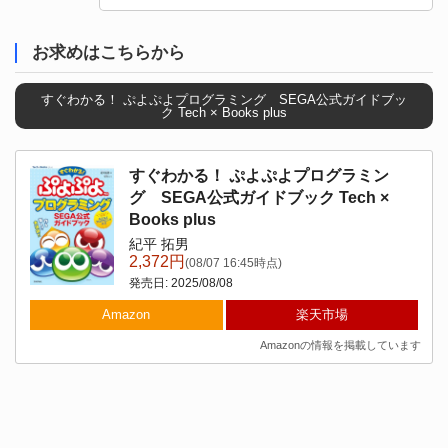
お求めはこちらから
すぐわかる！ ぷよぷよプログラミング SEGA公式ガイドブッ
ク Tech × Books plus
すぐわかる！ ぷよぷよプログラミン
グ SEGA公式ガイドブック Tech ×
Books plus
紀平 拓男
2,372円
(08/07 16:45時点)
発売日: 2025/08/08
Amazon
楽天市場
Amazonの情報を掲載しています