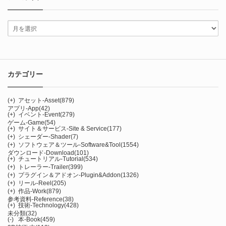
カテゴリー
(+)
アセット-Asset
(879)
アプリ-App
(42)
(+)
イベント-Event
(279)
ゲーム-Game
(54)
(+)
サイト＆サービス-Site & Service
(177)
(+)
シェーダー-Shader
(7)
(+)
ソフトウェア＆ツール-Software&Tool
(1554)
ダウンロード-Download
(101)
(+)
チュートリアル-Tutorial
(534)
(+)
トレーラー-Trailer
(399)
(+)
プラグイン＆アドオン-Plugin&Addon
(1326)
(+)
リール-Reel
(205)
(+)
作品-Work
(879)
参考資料-Reference
(38)
(+)
技術-Technology
(428)
未分類
(32)
(-)
本-Book
(459)