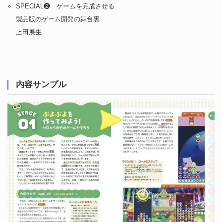
SPECIAL❷ ゲームを完成させる
製品版のゲーム開発の舞台裏
上田展生
内容サンプル