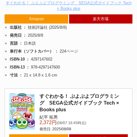
すぐわかる！ ぷよぷよプログラミング SEGA公式ガイドブック Tech
× Books plus
Amazon
楽天市場
出版社 ‏ : ‎
技術評論社 (2025/8/8)
発売日 ‏ : ‎
2025/8/8
言語 ‏ : ‎
日本語
単行本（ソフトカバー） ‏ : ‎
224ページ
ISBN-10 ‏ : ‎
4297147602
ISBN-13 ‏ : ‎
978-4297147600
寸法 ‏ : ‎
21 x 14.8 x 1.6 cm
すぐわかる！ ぷよぷよプログラミン
グ SEGA公式ガイドブック Tech ×
Books plus
紀平 拓男
2,372円
(08/07 16:45時点)
発売日: 2025/08/08