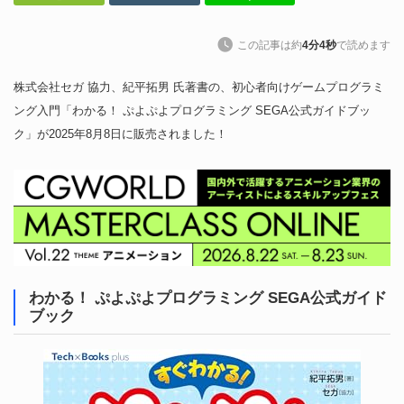
この記事は約
4分4秒
で読めます
株式会社セガ 協力、紀平拓男 氏著書の、初心者向けゲームプログラミ
ング入門「わかる！ ぷよぷよプログラミング SEGA公式ガイドブッ
ク」が2025年8月8日に販売されました！
わかる！ ぷよぷよプログラミング SEGA公式ガイド
ブック