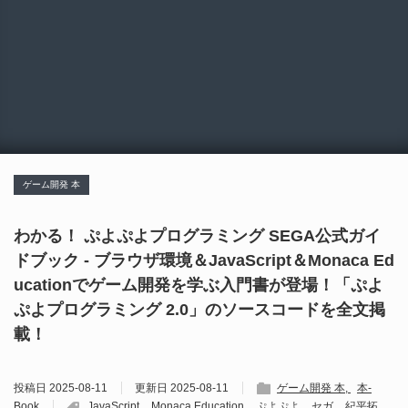
ゲーム開発 本
わかる！ ぷよぷよプログラミング SEGA公式ガイ
ドブック - ブラウザ環境＆JavaScript＆Monaca Ed
ucationでゲーム開発を学ぶ入門書が登場！「ぷよ
ぷよプログラミング 2.0」のソースコードを全文掲
載！
投稿日
2025-08-11
更新日
2025-08-11
ゲーム開発 本
本-
Book
JavaScript
Monaca Education
ぷよぷよ
セガ
紀平拓