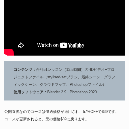
コンテンツ：
合計51レッスン（13.5時間）のHDビデオ+プロ
ジェクトファイル（stylised-setブラシ、最終シーン、グラフ
ィックシーン、クラウドマップ、Photoshopファイル）
使用ソフトウェア：
Blender 2.9 ; Photoshop 2020
公開直後なのでコースは優遇価格が適用され、57%OFFで$39です。
コースが更新されると、元の価格$89に戻ります。