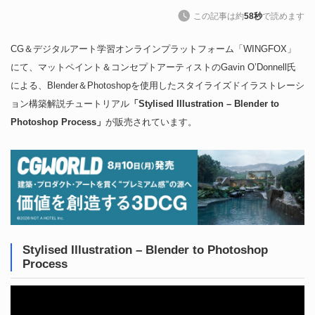
この記事は約
58秒
で読めます
CG＆デジタルアート学習オンラインプラットフォーム「WINGFOX」
にて、マットペイント＆コンセプトアーティストのGavin O’Donnell氏
による、Blender＆Photoshopを使用したスタイライズドイラストレーシ
ョン構築解説チュートリアル
「Stylised Illustration – Blender to
Photoshop Process」
が販売されています。
Stylised Illustration – Blender to Photoshop
Process