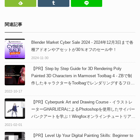
Feedly
Tumblr
LINEで送る
関連記事
Blender Market Cyber Sale 2024 - 2024年12月3日まで各
種アドオンやアセットが30％オフのセール中！
2024-11-30
【PR】Step by Step Guide for 3D Rendering Poly
Painted 3D Characters in Marmoset Toolbag 4 - ZBで制
作したキャラクターをToolbagでレンダリングするフロー
解説チュートリアル！「Wingfox」にて取り扱い開始！
2022-10-17
【PR】Cyberpunk Art and Drawing Course - イラストレ
ーターGHARLIERAによるPhotoshopを使用したサイバー
パンクアートを学ぶ！Wingfoxオンラインチュートリアル
コース！
2021-02-01
【PR】Level Up Your Digital Painting Skills: Beginner to