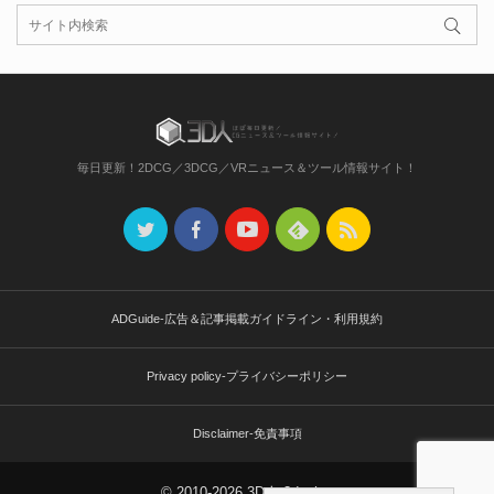
毎日更新！2DCG／3DCG／VRニュース＆ツール情報サイト！
ADGuide-広告＆記事掲載ガイドライン・利用規約
Privacy policy-プライバシーポリシー
Disclaimer-免責事項
© 2010-2026 3D人-3dnchu-