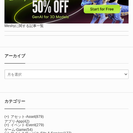
Meshyに関する記事一覧
アーカイブ
カテゴリー
(+)
アセット-Asset
(879)
アプリ-App
(42)
(+)
イベント-Event
(279)
ゲーム-Game
(54)