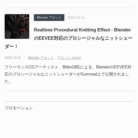
Blender アセット
2020-10-11
Realtime Procedural Knitting Effect - Blender
のEEVEE対応のプロシージャルなニットシェー
ダー！
2020.10.11
Blender アセット
アセット-Asset
フリーランスCGアーティスト、Bbbn19氏による、BlenderのEEVEE対
応のプロシージャルなニットシェーダーがGumroad上で公開されまし
た。
プロモーション