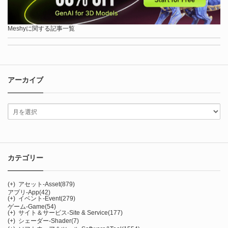
Meshyに関する記事一覧
アーカイブ
カテゴリー
(+)
アセット-Asset
(879)
アプリ-App
(42)
(+)
イベント-Event
(279)
ゲーム-Game
(54)
(+)
サイト＆サービス-Site & Service
(177)
(+)
シェーダー-Shader
(7)