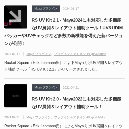
Maya プラグイン
2024-01-17
RS UV Kit 2.1 - Maya2024にも対応した多機能
なUV展開＆レイアウト補助ツール！UV&UDIM
パッカーやUVチェックなど多数の新機能を備えた新バージョ
ンが公開！
2024.01.17
Maya プラグイン
プラグイン＆アドオン-Plugin&Addon
Rocket Square（Erik Lehmann氏）によるMaya向けUV展開＆レイアウ
ト補助ツール「RS UV Kit 2.1」がリリースされました。
Maya プラグイン
2021-04-21
RS UV Kit 2.0 - Maya2022にも対応した多機能
なUV展開＆レイアウト補助ツール！
2021.04.21
Maya プラグイン
プラグイン＆アドオン-Plugin&Addon
Rocket Square（Erik Lehmann氏）によるMaya向けUV展開＆レイアウ