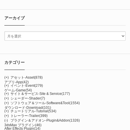
アーカイブ
カテゴリー
(+)
アセット-Asset
(878)
アプリ-App
(42)
(+)
イベント-Event
(279)
ゲーム-Game
(54)
(+)
サイト＆サービス-Site & Service
(177)
(+)
シェーダー-Shader
(7)
(+)
ソフトウェア＆ツール-Software&Tool
(1554)
ダウンロード-Download
(101)
(+)
チュートリアル-Tutorial
(534)
(+)
トレーラー-Trailer
(399)
(-)
プラグイン＆アドオン-Plugin&Addon
(1326)
3dsMax プラグイン
(46)
After Effects Plugin
(14)