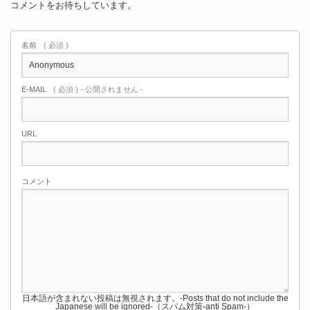
コメントをお待ちしています。
名前
( 必須 )
E-MAIL
( 必須 ) - 公開されません -
URL
コメント
日本語が含まれない投稿は無視されます。-Posts that do not include the
Japanese will be ignored-（スパム対策-anti Spam-）