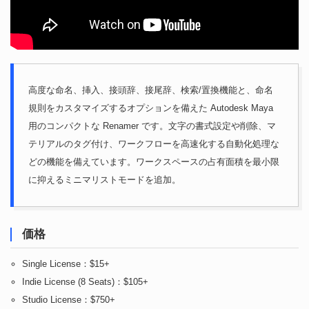
高度な命名、挿入、接頭辞、接尾辞、検索/置換機能と、命名
規則をカスタマイズするオプションを備えた Autodesk Maya
用のコンパクトな Renamer です。文字の書式設定や削除、マ
テリアルのタグ付け、ワークフローを高速化する自動化処理な
どの機能を備えています。ワークスペースの占有面積を最小限
に抑えるミニマリストモードを追加。
価格
Single License：$15+
Indie License (8 Seats)：$105+
Studio License：$750+