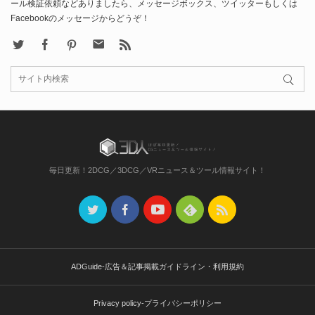
ール検証依頼などありましたら、メッセージボックス、ツイッターもしくは
Facebookのメッセージからどうぞ！
X
Facebook
Pinterest
Contact
rss
毎日更新！2DCG／3DCG／VRニュース＆ツール情報サイト！
ADGuide-広告＆記事掲載ガイドライン・利用規約
Privacy policy-プライバシーポリシー