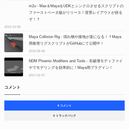
m2u - Max＆MayaをUDKとシンクロさせるスクリプトの
ファーストベータ版がリリース！背景レイアウトが捗る
ぞ！？
2013-10-09
Maya Collision Rig - 揺れ物や接地が楽になる！？Maya
用衝突リグスクリプトがGitHubにて公開中！
2016-06-09
NDM Phoenix Modifiers and Tools - 非破壊モディファイ
ヤでモデリングを効率的に！Maya用プラグイン！
2017-02-07
コメント
0 コメント
0 トラックバック