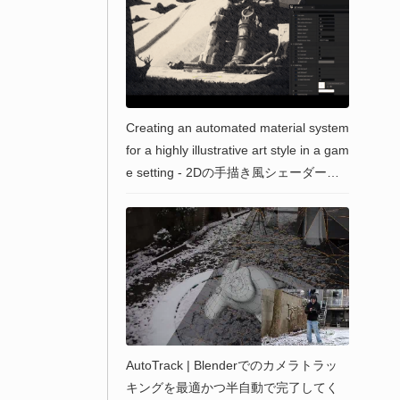
Creating an automated material system
for a highly illustrative art style in a gam
e setting - 2Dの手描き風シェーダーをU
nreal Engine上で構築する為の制作解説
論文が無料ダウンロード可能！
AutoTrack | Blenderでのカメラトラッ
キングを最適かつ半自動で完了してく