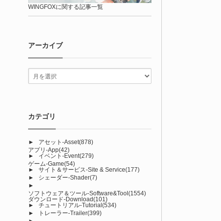
WINGFOXに関する記事一覧
アーカイブ
カテゴリ
►
アセット-Asset
(878)
アプリ-App
(42)
►
イベント-Event
(279)
ゲーム-Game
(54)
►
サイト＆サービス-Site & Service
(177)
►
シェーダー-Shader
(7)
►
ソフトウェア＆ツール-Software&Tool
(1554)
ダウンロード-Download
(101)
►
チュートリアル-Tutorial
(534)
►
トレーラー-Trailer
(399)
►