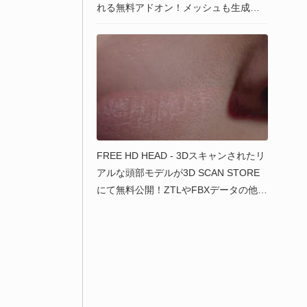
れる無料アドオン！メッシュも生成可
能！Extensionsにて公開中！
FREE HD HEAD - 3Dスキャンされたリ
アルな頭部モデルが3D SCAN STORE
にて無料公開！ZTLやFBXデータの他に
BlenderやToolbagでのレンダリングシ
ーン付き！