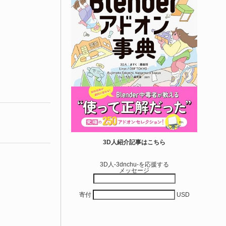
3D人紹介記事はこちら
3D人-3dnchu-を応援する
メッセージ
寄付
USD