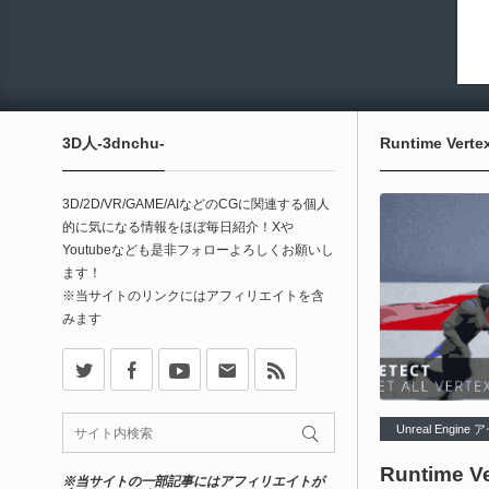
3D人-3dnchu-
Runtime Vertex
3D/2D/VR/GAME/AIなどのCGに関連する個人
的に気になる情報をほぼ毎日紹介！Xや
Youtubeなども是非フォローよろしくお願いし
ます！
※当サイトのリンクにはアフィリエイトを含
みます
X
Facebook
Youtube
Contact
rss
Unreal Engine
Runtime Ve
※当サイトの一部記事にはアフィリエイトが