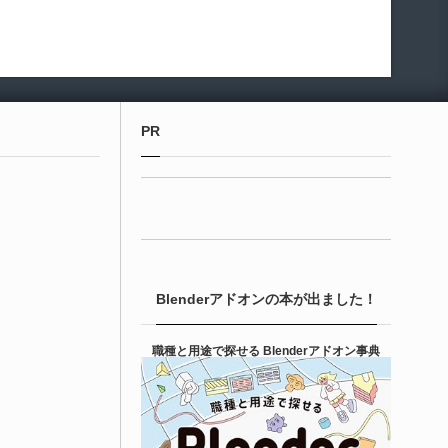
PR
Blenderアドオンの本が出ました！
職種と用途で探せる Blenderアドオン事典