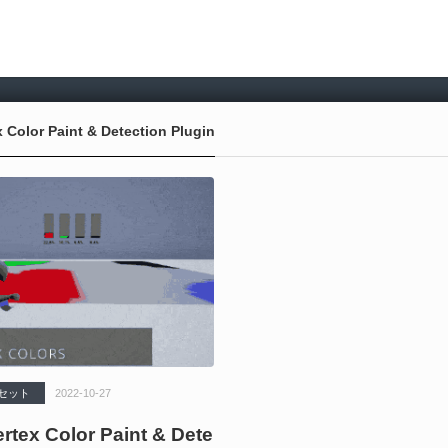
 Color Paint & Detection Plugin
 アセット
2022-10-27
rtex Color Paint & Dete